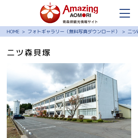
HOME
フォトギャラリー（無料写真ダウンロード）
二ツ
二ツ森貝塚