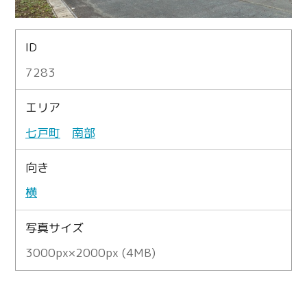
ID
7283
エリア
七戸町
南部
向き
横
写真サイズ
3000px×2000px (4MB)