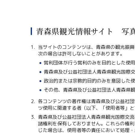
青森県観光情報サイト 写
当サイトのコンテンツは、青森県の観光振興
次の場合は許可しないことがあります。
営利団体が行う営利のみを目的とした使
青森県及び公益社団法人青森県観光国際
政治的または宗教的目的のみを意図した
その他、青森県及び公益社団法人青森県
各コンテンツの著作権は青森県及び公益社団
ツ使用に関連する者（以下、「使用者等」と
青森県及び公益社団法人青森県観光国際交流
諸権利を保有しておりません。これらの権利
じた場合は、使用者等の責任において処理・