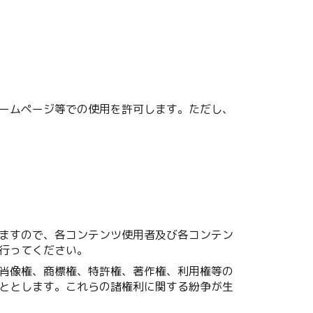
ームページ等での使用を許可します。ただし、
ますので、各コンテンツ使用者及び各コンテン
行ってください。
肖像権、商標権、特許権、著作権、利用権等の
ととします。これらの諸権利に関する紛争が生