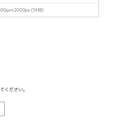
00px×2000px (5MB)
てください。