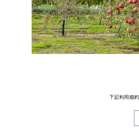
関連リンク集
日本語
繁体中文
한국어
下記利用規約