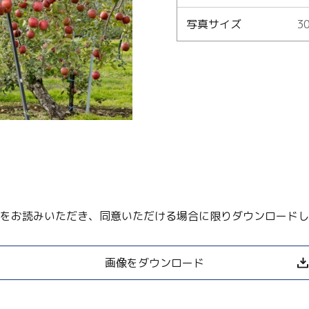
写真サイズ
30
Language
English
简体中文
MICE・教育・観光事業者の皆様へ
をお読みいただき、同意いただける場合に限りダウンロードし
画像をダウンロード