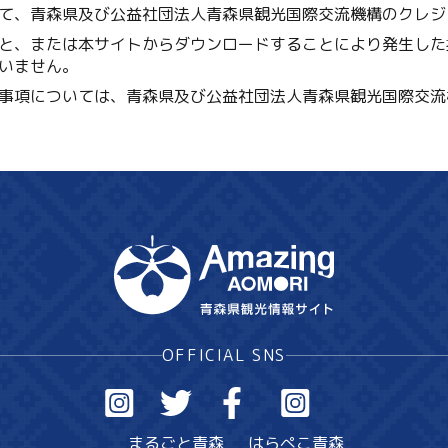
て、青森県及び公益社団法人青森県観光国際交流機構のクレジ
と、または本サイトからダウンロードすることにより発生した
いません。
事項については、青森県及び公益社団法人青森県観光国際交流
OFFICIAL SNS
まるごと青森
はらぺこ青森