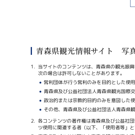
青森県観光情報サイト 写
当サイトのコンテンツは、青森県の観光振興
次の場合は許可しないことがあります。
営利団体が行う営利のみを目的とした使
青森県及び公益社団法人青森県観光国際
政治的または宗教的目的のみを意図した
その他、青森県及び公益社団法人青森県
各コンテンツの著作権は青森県及び公益社団
ツ使用に関連する者（以下、「使用者等」と