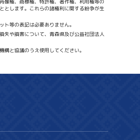
肖像権、商標権、特許権、著作権、利用権等の
ととします。これらの諸権利に関する紛争が生
ット等の表記は必要ありません。
損失や損害について、青森県及び公益社団法人
機構と協議のうえ使用してください。