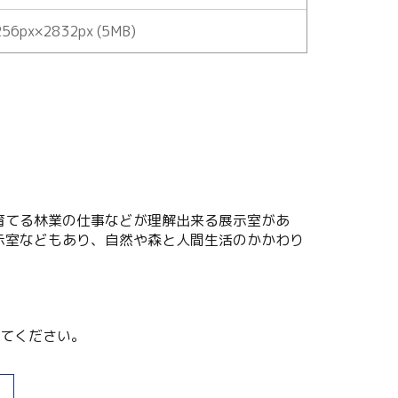
56px×2832px (5MB)
育てる林業の仕事などが理解出来る展示室があ
示室などもあり、自然や森と人間生活のかかわり
てください。