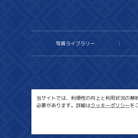
写真ライブラリー
当サイトでは、利便性の向上と利用状況の解析、
必要があります。詳細は
クッキーポリシー
を
MI