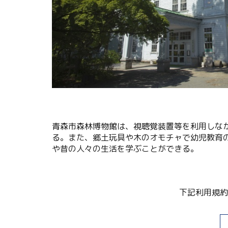
関連リンク集
日本語
繁体中文
한국어
青森市森林博物館は、視聴覚装置等を利用しな
る。また、郷土玩具や木のオモチャで幼児教育
や昔の人々の生活を学ぶことができる。
下記利用規約