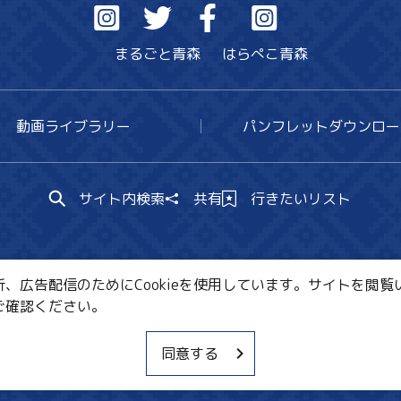
まるごと青森
はらぺこ青森
動画ライブラリー
パンフレットダウンロー
サイト内検索
共有
行きたいリスト
広告配信のためにCookieを使用しています。サイトを閲覧い
ご確認ください。
CE・教育・観光事業者の皆様へ
サイトポリシー
関連リ
同意する