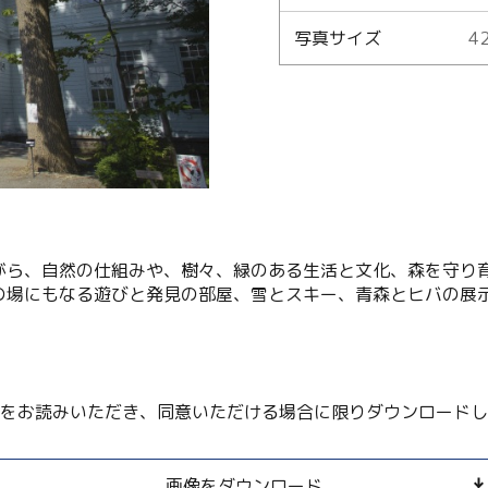
写真サイズ
42
Language
English
简体中文
MICE・教育・観光事業者の皆様へ
がら、自然の仕組みや、樹々、緑のある生活と文化、森を守り
の場にもなる遊びと発見の部屋、雪とスキー、青森とヒバの展
をお読みいただき、同意いただける場合に限りダウンロードし
画像をダウンロード