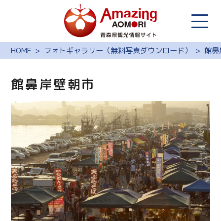
HOME
フォトギャラリー（無料写真ダウンロード）
館鼻
館鼻岸壁朝市