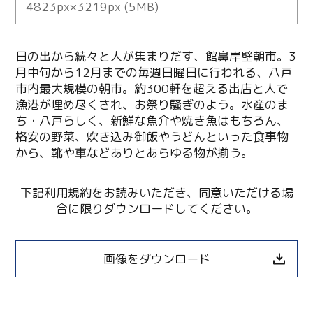
4823px×3219px (5MB)
日の出から続々と人が集まりだす、館鼻岸壁朝市。3
月中旬から12月までの毎週日曜日に行われる、八戸
市内最大規模の朝市。約300軒を超える出店と人で
漁港が埋め尽くされ、お祭り騒ぎのよう。水産のま
ち・八戸らしく、新鮮な魚介や焼き魚はもちろん、
格安の野菜、炊き込み御飯やうどんといった食事物
から、靴や車などありとあらゆる物が揃う。
下記利用規約をお読みいただき、同意いただける場
合に限りダウンロードしてください。
画像をダウンロード