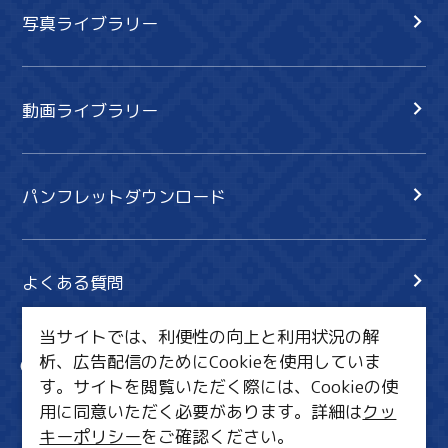
写真ライブラリー
動画ライブラリー
パンフレットダウンロード
よくある質問
当サイトでは、利便性の向上と利用状況の解
析、広告配信のためにCookieを使用していま
サイト内検索
共有
す。サイトを閲覧いただく際には、Cookieの使
行きたいリスト
用に同意いただく必要があります。詳細は
クッ
キーポリシー
をご確認ください。