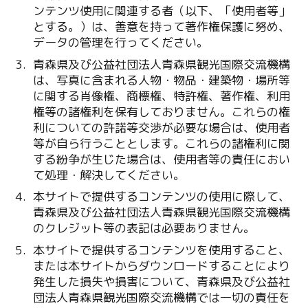
ンテンツ使用に関連する者（以下、「使用者等」
とする。）は、善意を持って著作権保護に努め、
データの管理を行ってください。
青森県及び公益社団法人青森県観光国際交流機構
は、写真に含まれる人物・物品・建築物・場所等
に関する肖像権、商標権、特許権、著作権、利用
権等の諸権利を保有しておりません。これらの権
利についての許諾等交渉が必要な場合は、使用者
等が自ら行うこととします。これらの諸権利に関
する紛争が生じた場合は、使用者等の責任におい
て処理・解決してください。
本サイトで提供するコンテンツの使用に際して、
青森県及び公益社団法人青森県観光国際交流機構
のクレジット等の表記は必要ありません。
本サイトで提供するコンテンツを使用すること、
または本サイトからダウンロードすることにより
発生した損失や損害について、青森県及び公益社
団法人青森県観光国際交流機構では一切の責任を