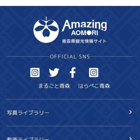
OFFICIAL SNS
まるごと青森
はらぺこ青森
写真ライブラリー
動画ライブラリー