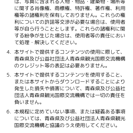
は、写真に含まれる人物・物品・建築物・場所等
に関する肖像権、商標権、特許権、著作権、利用
権等の諸権利を保有しておりません。これらの権
利についての許諾等交渉が必要な場合は、使用者
等が自ら行うこととします。これらの諸権利に関
する紛争が生じた場合は、使用者等の責任におい
て処理・解決してください。
本サイトで提供するコンテンツの使用に際して、
青森県及び公益社団法人青森県観光国際交流機構
のクレジット等の表記は必要ありません。
本サイトで提供するコンテンツを使用すること、
または本サイトからダウンロードすることにより
発生した損失や損害について、青森県及び公益社
団法人青森県観光国際交流機構では一切の責任を
負いません。
本規程に定めていない事項、または疑義ある事項
については、青森県及び公益社団法人青森県観光
国際交流機構と協議のうえ使用してください。