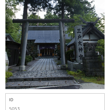
ID
5053