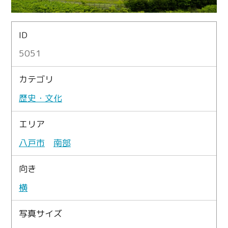
ID
5051
カテゴリ
歴史・文化
エリア
八戸市
南部
向き
横
写真サイズ