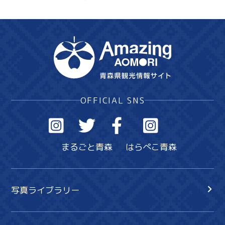
OFFICIAL SNS
まるごと青森
はらぺこ青森
写真ライブラリー