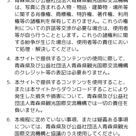
青森県及び公益社団法人青森県観光国際交流機構
は、写真に含まれる人物・物品・建築物・場所等
に関する肖像権、商標権、特許権、著作権、利用
権等の諸権利を保有しておりません。これらの権
利についての許諾等交渉が必要な場合は、使用者
等が自ら行うこととします。これらの諸権利に関
する紛争が生じた場合は、使用者等の責任におい
て処理・解決してください。
本サイトで提供するコンテンツの使用に際して、
青森県及び公益社団法人青森県観光国際交流機構
のクレジット等の表記は必要ありません。
本サイトで提供するコンテンツを使用すること、
または本サイトからダウンロードすることにより
発生した損失や損害について、青森県及び公益社
団法人青森県観光国際交流機構では一切の責任を
負いません。
本規程に定めていない事項、または疑義ある事項
については、青森県及び公益社団法人青森県観光
国際交流機構と協議のうえ使用してください。