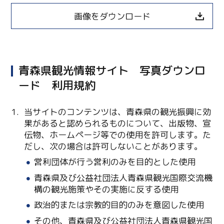
画像をダウンロード
青森県観光情報サイト 写真ダウンロ
ード 利用規約
当サイトのコンテンツは、青森県の観光振興に効
果があると認められるものについて、出版物、宣
伝物、ホームページ等での使用を許可します。た
Twitter
だし、次の場合は許可しないことがあります。
営利団体が行う営利のみを目的とした使用
Facebook
青森県及び公益社団法人青森県観光国際交流機
Line
構の観光施策やその実施に反する使用
政治的または宗教的目的のみを意図した使用
Copy URL
その他、青森県及び公益社団法人青森県観光国