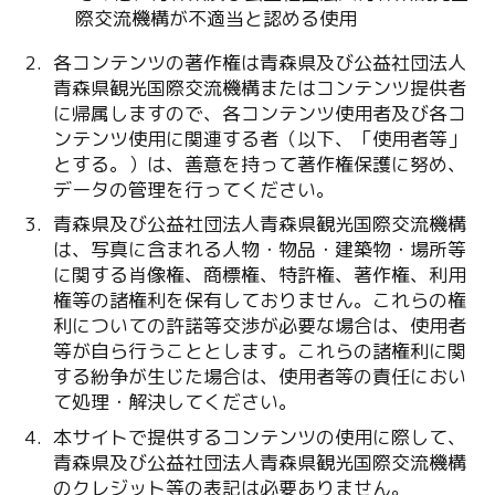
際交流機構が不適当と認める使用
各コンテンツの著作権は青森県及び公益社団法人
青森県観光国際交流機構またはコンテンツ提供者
に帰属しますので、各コンテンツ使用者及び各コ
ンテンツ使用に関連する者（以下、「使用者等」
とする。）は、善意を持って著作権保護に努め、
データの管理を行ってください。
青森県及び公益社団法人青森県観光国際交流機構
は、写真に含まれる人物・物品・建築物・場所等
に関する肖像権、商標権、特許権、著作権、利用
権等の諸権利を保有しておりません。これらの権
利についての許諾等交渉が必要な場合は、使用者
等が自ら行うこととします。これらの諸権利に関
する紛争が生じた場合は、使用者等の責任におい
て処理・解決してください。
本サイトで提供するコンテンツの使用に際して、
青森県及び公益社団法人青森県観光国際交流機構
のクレジット等の表記は必要ありません。