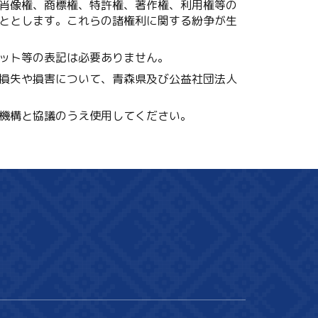
肖像権、商標権、特許権、著作権、利用権等の
ととします。これらの諸権利に関する紛争が生
ット等の表記は必要ありません。
損失や損害について、青森県及び公益社団法人
機構と協議のうえ使用してください。