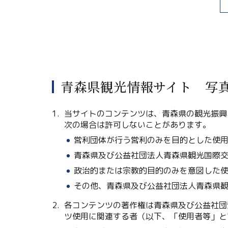
青森県観光情報サイト 写
当サイトのコンテンツは、青森県の観光振興
次の場合は許可しないことがあります。
営利団体が行う営利のみを目的とした使
青森県及び公益社団法人青森県観光国際
政治的または宗教的目的のみを意図した
その他、青森県及び公益社団法人青森県
各コンテンツの著作権は青森県及び公益社団
ツ使用に関連する者（以下、「使用者等」と