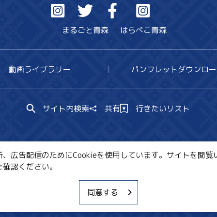
まるごと青森
はらぺこ青森
動画ライブラリー
パンフレットダウンロー
サイト内検索
共有
行きたいリスト
広告配信のためにCookieを使用しています。サイトを閲覧い
ご確認ください。
CE・教育・観光事業者の皆様へ
サイトポリシー
関連リ
同意する