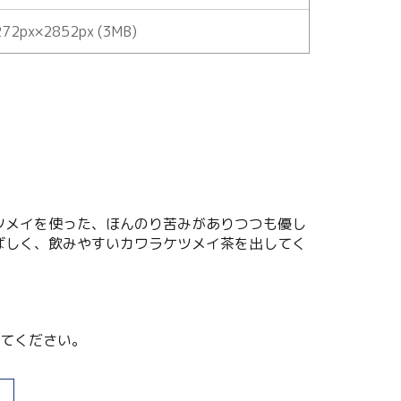
72px×2852px (3MB)
ツメイを使った、ほんのり苦みがありつつも優し
ばしく、飲みやすいカワラケツメイ茶を出してく
てください。