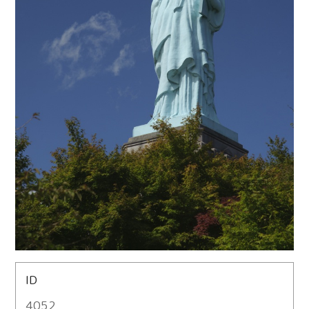
ID
4052