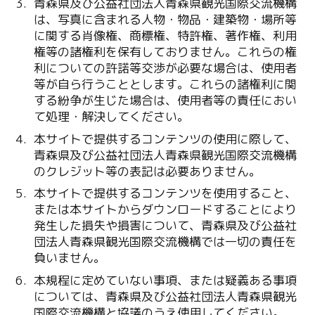
青森県及び公益社団法人青森県観光国際交流機構
は、写真に含まれる人物・物品・建築物・場所等
に関する肖像権、商標権、特許権、著作権、利用
権等の諸権利を保有しておりません。これらの権
利についての許諾等交渉が必要な場合は、使用者
等が自ら行うこととします。これらの諸権利に関
する紛争が生じた場合は、使用者等の責任におい
て処理・解決してください。
本サイトで提供するコンテンツの使用に際して、
青森県及び公益社団法人青森県観光国際交流機構
のクレジット等の表記は必要ありません。
本サイトで提供するコンテンツを使用すること、
または本サイトからダウンロードすることにより
発生した損失や損害について、青森県及び公益社
団法人青森県観光国際交流機構では一切の責任を
負いません。
本規程に定めていない事項、または疑義ある事項
については、青森県及び公益社団法人青森県観光
国際交流機構と協議のうえ使用してください。