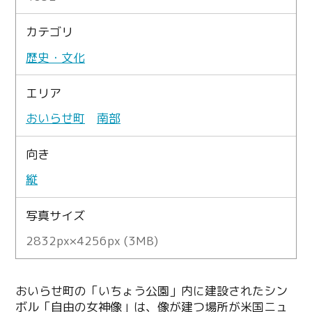
カテゴリ
歴史・文化
エリア
おいらせ町
南部
向き
縦
写真サイズ
2832px×4256px (3MB)
おいらせ町の「いちょう公園」内に建設されたシン
ボル「自由の女神像」は、像が建つ場所が米国ニュ