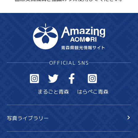
OFFICIAL SNS
まるごと青森
はらぺこ青森
写真ライブラリー