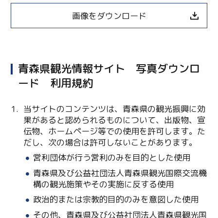
画像をダウンロード
青森県観光情報サイト 写真ダウンロ
ード 利用規約
当サイトのコンテンツは、青森県の観光振興に効
果があると認められるものについて、出版物、宣
伝物、ホームページ等での使用を許可します。た
Twitter
だし、次の場合は許可しないことがあります。
営利団体が行う営利のみを目的とした使用
Facebook
青森県及び公益社団法人青森県観光国際交流機
Line
構の観光施策やその実施に反する使用
政治的または宗教的目的のみを意図した使用
Copy URL
その他、青森県及び公益社団法人青森県観光国