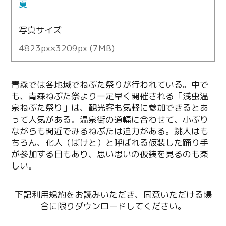
夏
写真サイズ
4823px×3209px (7MB)
青森では各地域でねぶた祭りが行われている。中で
も、青森ねぶた祭より一足早く開催される「浅虫温
泉ねぶた祭り」は、観光客も気軽に参加できるとあ
って人気がある。温泉街の道幅に合わせて、小ぶり
ながらも間近でみるねぶたは迫力がある。跳人はも
ちろん、化人（ばけと）と呼ばれる仮装した踊り手
が参加する日もあり、思い思いの仮装を見るのも楽
しい。
下記利用規約をお読みいただき、同意いただける場
合に限りダウンロードしてください。