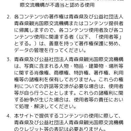
際交流機構が不適当と認める使用
各コンテンツの著作権は青森県及び公益社団法人
青森県観光国際交流機構またはコンテンツ提供者
に帰属しますので、各コンテンツ使用者及び各コ
ンテンツ使用に関連する者（以下、「使用者等」
とする。）は、善意を持って著作権保護に努め、
データの管理を行ってください。
青森県及び公益社団法人青森県観光国際交流機構
は、写真に含まれる人物・物品・建築物・場所等
に関する肖像権、商標権、特許権、著作権、利用
権等の諸権利を保有しておりません。これらの権
利についての許諾等交渉が必要な場合は、使用者
等が自ら行うこととします。これらの諸権利に関
する紛争が生じた場合は、使用者等の責任におい
て処理・解決してください。
本サイトで提供するコンテンツの使用に際して、
青森県及び公益社団法人青森県観光国際交流機構
のクレジット等の表記は必要ありません。