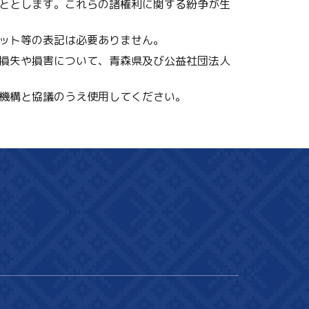
ととします。これらの諸権利に関する紛争が生
ット等の表記は必要ありません。
損失や損害について、青森県及び公益社団法人
機構と協議のうえ使用してください。