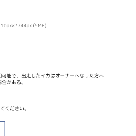
16px×3744px (5MB)
加可能で、出走したイカはオーナーへなった方へ
場合がある。
てください。