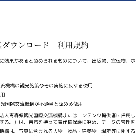
真ダウンロード 利用規約
Twitter
に効果があると認められるものについて、出版物、宣伝物、ホ
Facebook
用
Line
交流機構の観光施策やその実施に反する使用
Copy URL
使用
観光国際交流機構が不適当と認める使用
法人青森県観光国際交流機構またはコンテンツ提供者に帰属し
する。）は、善意を持って著作権保護に努め、データの管理を
機構は、写真に含まれる人物・物品・建築物・場所等に関する