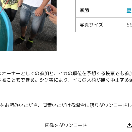
季節
夏
Language
写真サイズ
56
English
简体中文
MICE・教育・観光事業者の皆様へ
のオーナーとしての参加と、イカの順位を予想する投票でも参
べることもできる。シケ等により、イカの入荷が無く中止する
をお読みいただき、同意いただける場合に限りダウンロードし
画像をダウンロード