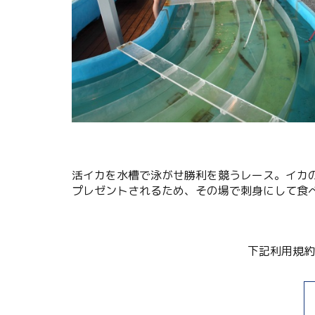
関連リンク集
日本語
繁体中文
한국어
活イカを水槽で泳がせ勝利を競うレース。イカ
プレゼントされるため、その場で刺身にして食
下記利用規約