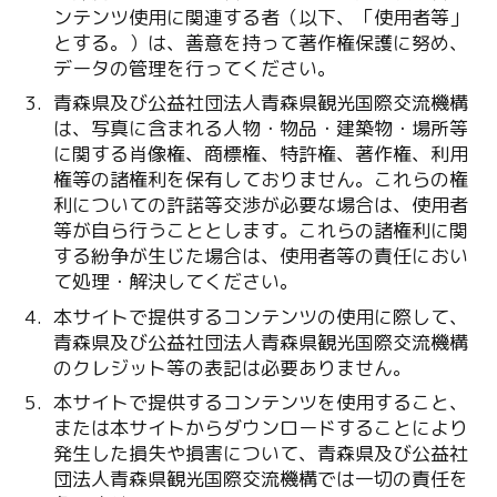
ンテンツ使用に関連する者（以下、「使用者等」
とする。）は、善意を持って著作権保護に努め、
データの管理を行ってください。
青森県及び公益社団法人青森県観光国際交流機構
は、写真に含まれる人物・物品・建築物・場所等
に関する肖像権、商標権、特許権、著作権、利用
権等の諸権利を保有しておりません。これらの権
利についての許諾等交渉が必要な場合は、使用者
等が自ら行うこととします。これらの諸権利に関
する紛争が生じた場合は、使用者等の責任におい
て処理・解決してください。
本サイトで提供するコンテンツの使用に際して、
青森県及び公益社団法人青森県観光国際交流機構
のクレジット等の表記は必要ありません。
本サイトで提供するコンテンツを使用すること、
または本サイトからダウンロードすることにより
発生した損失や損害について、青森県及び公益社
団法人青森県観光国際交流機構では一切の責任を