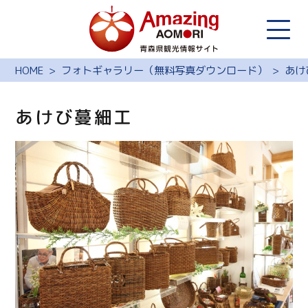
HOME
フォトギャラリー（無料写真ダウンロード）
あけ
あけび蔓細工