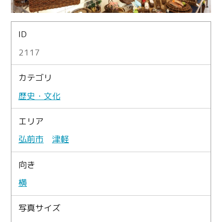
ID
2117
カテゴリ
歴史・文化
エリア
弘前市
津軽
向き
横
写真サイズ