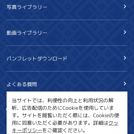
写真ライブラリー
動画ライブラリー
パンフレットダウンロード
よくある質問
当サイトでは、利便性の向上と利用状況の解
析、広告配信のためにCookieを使用していま
サイト内検索
共有
す。サイトを閲覧いただく際には、Cookieの使
行きたいリスト
用に同意いただく必要があります。詳細は
クッ
キーポリシー
をご確認ください。