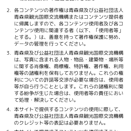
各コンテンツの著作権は青森県及び公益社団法人
青森県観光国際交流機構またはコンテンツ提供者
に帰属しますので、各コンテンツ使用者及び各コ
ンテンツ使用に関連する者（以下、「使用者等」
とする。）は、善意を持って著作権保護に努め、
データの管理を行ってください。
青森県及び公益社団法人青森県観光国際交流機構
は、写真に含まれる人物・物品・建築物・場所等
に関する肖像権、商標権、特許権、著作権、利用
権等の諸権利を保有しておりません。これらの権
利についての許諾等交渉が必要な場合は、使用者
等が自ら行うこととします。これらの諸権利に関
する紛争が生じた場合は、使用者等の責任におい
て処理・解決してください。
本サイトで提供するコンテンツの使用に際して、
青森県及び公益社団法人青森県観光国際交流機構
のクレジット等の表記は必要ありません。