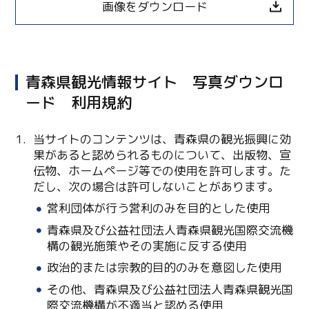
画像をダウンロード
青森県観光情報サイト 写真ダウンロ
ード 利用規約
当サイトのコンテンツは、青森県の観光振興に効
果があると認められるものについて、出版物、宣
伝物、ホームページ等での使用を許可します。た
だし、次の場合は許可しないことがあります。
Twitter
営利団体が行う営利のみを目的とした使用
Facebook
青森県及び公益社団法人青森県観光国際交流機
構の観光施策やその実施に反する使用
Line
政治的または宗教的目的のみを意図した使用
Copy URL
その他、青森県及び公益社団法人青森県観光国
際交流機構が不適当と認める使用