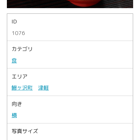
ID
1076
カテゴリ
食
エリア
鰺ヶ沢町
津軽
向き
横
写真サイズ