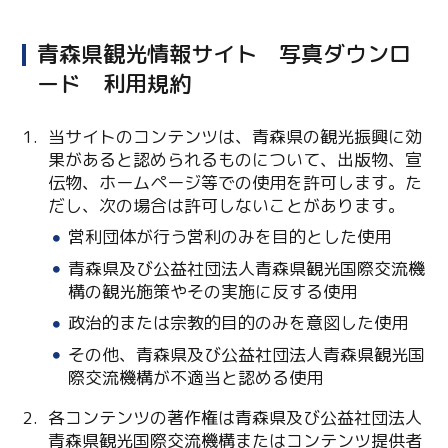
青森県観光情報サイト 写真ダウンロ
ード 利用規約
当サイトのコンテンツは、青森県の観光振興に効
果があると認められるものについて、出版物、宣
伝物、ホームページ等での使用を許可します。た
だし、次の場合は許可しないことがあります。
営利団体が行う営利のみを目的とした使用
Twitter
青森県及び公益社団法人青森県観光国際交流機
Facebook
構の観光施策やその実施に反する使用
政治的または宗教的目的のみを意図した使用
Line
その他、青森県及び公益社団法人青森県観光国
際交流機構が不適当と認める使用
Copy URL
各コンテンツの著作権は青森県及び公益社団法人
青森県観光国際交流機構またはコンテンツ提供者