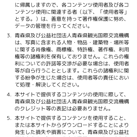
に帰属しますので、各コンテンツ使用者及び各コ
ンテンツ使用に関連する者（以下、「使用者等」
とする。）は、善意を持って著作権保護に努め、
データの管理を行ってください。
青森県及び公益社団法人青森県観光国際交流機構
は、写真に含まれる人物・物品・建築物・場所等
に関する肖像権、商標権、特許権、著作権、利用
権等の諸権利を保有しておりません。これらの権
利についての許諾等交渉が必要な場合は、使用者
等が自ら行うこととします。これらの諸権利に関
する紛争が生じた場合は、使用者等の責任におい
て処理・解決してください。
本サイトで提供するコンテンツの使用に際して、
青森県及び公益社団法人青森県観光国際交流機構
のクレジット等の表記は必要ありません。
本サイトで提供するコンテンツを使用すること、
または本サイトからダウンロードすることにより
発生した損失や損害について、青森県及び公益社