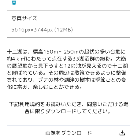
夏
写真サイズ
5616px×3744px (12MB)
十二湖は、標高150ｍ～250ｍの起伏の多い台地に
約4ｋ㎡にわたって点在する33湖沼群の総称。大崩
の展望地から見下ろすと12の池が見えるので十二湖
と呼ばれている。その周辺は散策できるように整備
されており、ブナの林や湖畔の樹木は季節ごとの変
化に富み、楽しむことができる。
下記利用規約をお読みいただき、同意いただける場
合に限りダウンロードしてください。
画像をダウンロード