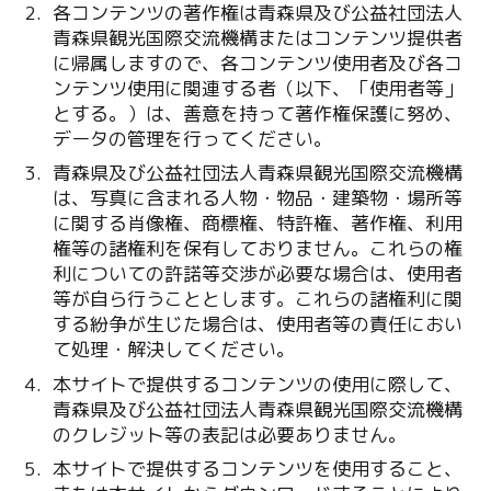
各コンテンツの著作権は青森県及び公益社団法人
青森県観光国際交流機構またはコンテンツ提供者
に帰属しますので、各コンテンツ使用者及び各コ
ンテンツ使用に関連する者（以下、「使用者等」
とする。）は、善意を持って著作権保護に努め、
データの管理を行ってください。
青森県及び公益社団法人青森県観光国際交流機構
は、写真に含まれる人物・物品・建築物・場所等
に関する肖像権、商標権、特許権、著作権、利用
権等の諸権利を保有しておりません。これらの権
利についての許諾等交渉が必要な場合は、使用者
等が自ら行うこととします。これらの諸権利に関
する紛争が生じた場合は、使用者等の責任におい
て処理・解決してください。
本サイトで提供するコンテンツの使用に際して、
青森県及び公益社団法人青森県観光国際交流機構
のクレジット等の表記は必要ありません。
本サイトで提供するコンテンツを使用すること、