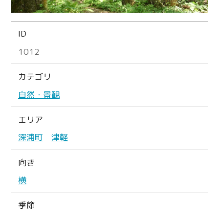
ID
1012
カテゴリ
自然・景観
エリア
深浦町
津軽
向き
横
季節