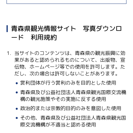
青森県観光情報サイト 写真ダウンロ
ード 利用規約
当サイトのコンテンツは、青森県の観光振興に効
果があると認められるものについて、出版物、宣
伝物、ホームページ等での使用を許可します。た
だし、次の場合は許可しないことがあります。
Twitter
営利団体が行う営利のみを目的とした使用
Facebook
青森県及び公益社団法人青森県観光国際交流機
構の観光施策やその実施に反する使用
Line
政治的または宗教的目的のみを意図した使用
その他、青森県及び公益社団法人青森県観光国
Copy URL
際交流機構が不適当と認める使用