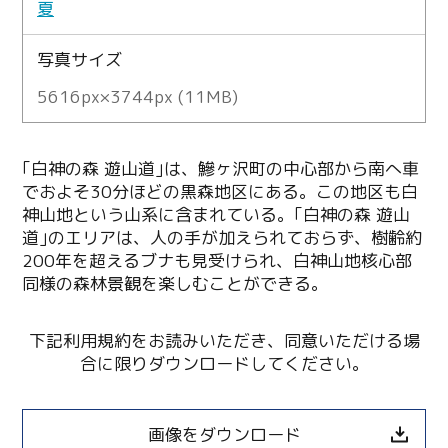
夏
写真サイズ
5616px×3744px (11MB)
｢白神の森 遊山道｣は、鰺ヶ沢町の中心部から南へ車
でおよそ30分ほどの黒森地区にある。この地区も白
神山地という山系に含まれている。｢白神の森 遊山
道｣のエリアは、人の手が加えられておらず、樹齢約
200年を超えるブナも見受けられ、白神山地核心部
同様の森林景観を楽しむことができる。
下記利用規約をお読みいただき、同意いただける場
合に限りダウンロードしてください。
画像をダウンロード