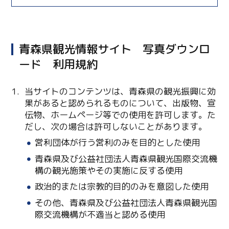
青森県観光情報サイト 写真ダウンロ
ード 利用規約
当サイトのコンテンツは、青森県の観光振興に効
果があると認められるものについて、出版物、宣
伝物、ホームページ等での使用を許可します。た
だし、次の場合は許可しないことがあります。
Twitter
営利団体が行う営利のみを目的とした使用
Facebook
青森県及び公益社団法人青森県観光国際交流機
構の観光施策やその実施に反する使用
Line
政治的または宗教的目的のみを意図した使用
その他、青森県及び公益社団法人青森県観光国
Copy URL
際交流機構が不適当と認める使用