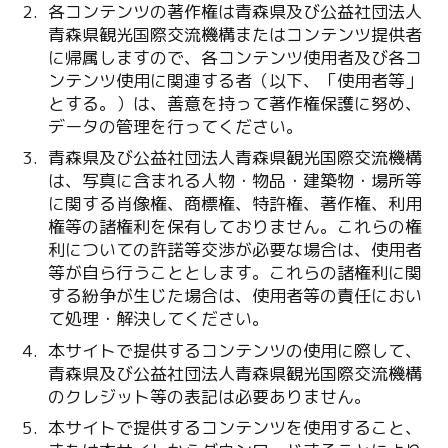
各コンテンツの著作権は青森県及び公益社団法人
青森県観光国際交流機構またはコンテンツ提供者
に帰属しますので、各コンテンツ使用者及び各コ
ンテンツ使用に関連する者（以下、「使用者等」
とする。）は、善意を持って著作権保護に努め、
データの管理を行ってください。
青森県及び公益社団法人青森県観光国際交流機構
は、写真に含まれる人物・物品・建築物・場所等
に関する肖像権、商標権、特許権、著作権、利用
権等の諸権利を保有しておりません。これらの権
利についての許諾等交渉が必要な場合は、使用者
等が自ら行うこととします。これらの諸権利に関
する紛争が生じた場合は、使用者等の責任におい
て処理・解決してください。
本サイトで提供するコンテンツの使用に際して、
青森県及び公益社団法人青森県観光国際交流機構
のクレジット等の表記は必要ありません。
本サイトで提供するコンテンツを使用すること、