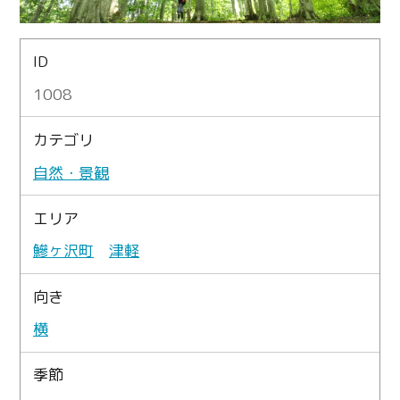
ID
1008
カテゴリ
自然・景観
エリア
鰺ヶ沢町
津軽
向き
横
季節