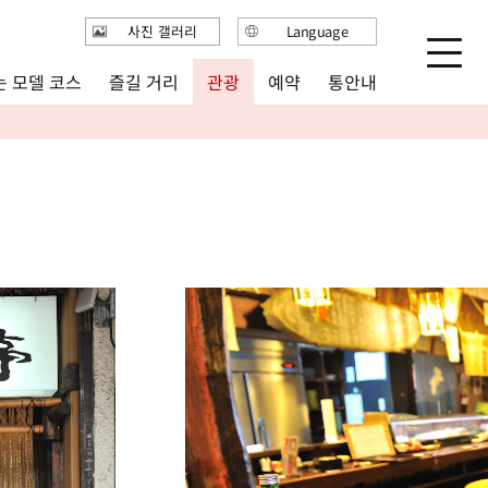
사진 갤러리
Language
日本語
 모델 코스
즐길 거리
통안내
관광
예약
English
繁体中文
简体中文
한국어