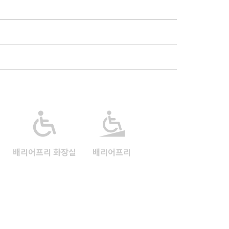
배리어프리 화장실
배리어프리