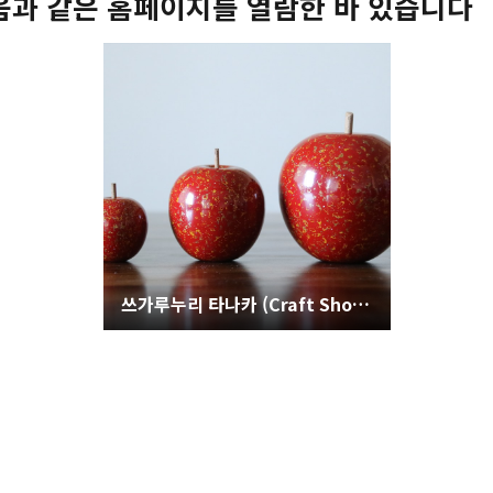
음과 같은 홈페이지를 열람한 바 있습니다
쓰가루누리 타나카 (Craft Shop TANAKA)