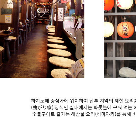
하치노헤 중심가에 위치하여 난부 지역의 제철 요리를
(曲がり家) 양식인 실내에서는 화롯불에 구워 먹는 
숯불구이로 즐기는 해산물 요리(하마야키)를 통해 바