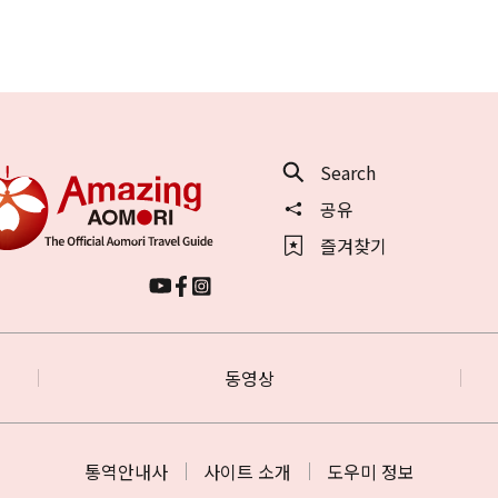
Search
공유
즐겨찾기
동영상
통역안내사
사이트 소개
도우미 정보