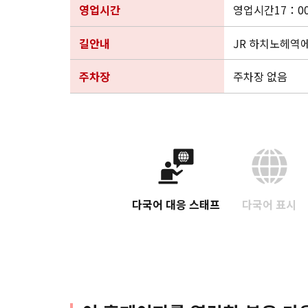
영업시간
영업시간17：0
길안내
JR 하치노헤역에
주차장
주차장 없음
다국어 대응 스태프
다국어 표시