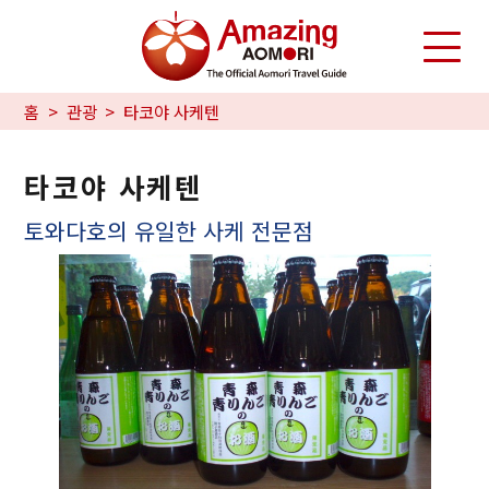
홈
관광
타코야 사케텐
타코야 사케텐
토와다호의 유일한 사케 전문점