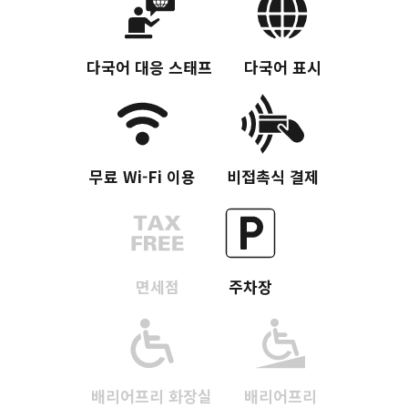
다국어 대응 스태프
다국어 표시
무료 Wi-Fi 이용
비접촉식 결제
면세점
주차장
Twitter에 공유
Facebook에 공유
링크 복사
배리어프리 화장실
배리어프리