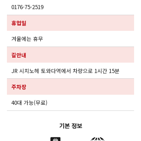
0176-75-2519
휴업일
겨울에는 휴무
길안내
JR 시치노헤 토와다역에서 차량으로 1시간 15분
주차장
40대 가능(무료)
기본 정보