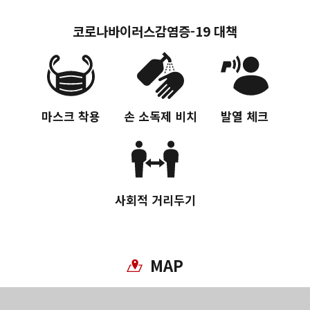
코로나바이러스감염증-19 대책
마스크 착용
손 소독제 비치
발열 체크
사회적 거리두기
MAP