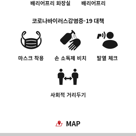
배리어프리 화장실
배리어프리
코로나바이러스감염증-19 대책
마스크 착용
손 소독제 비치
발열 체크
사회적 거리두기
MAP