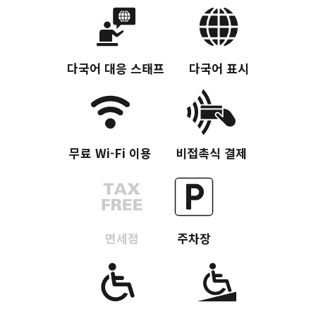
다국어 대응 스태프
다국어 표시
무료 Wi-Fi 이용
비접촉식 결제
면세점
주차장
Twitter에 공유
Facebook에 공유
링크 복사