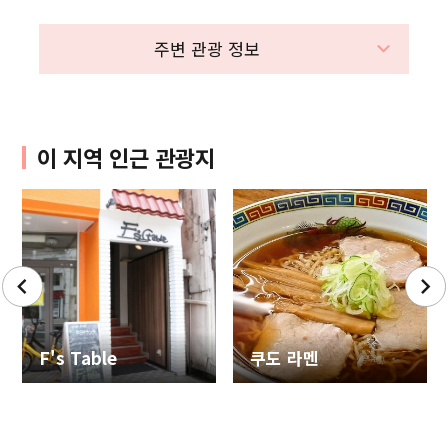
주변 관광 정보
이 지역 인근 관광지
F's Table
쿠도 라멘