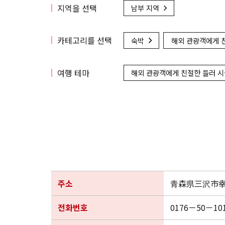
지역을 선택
남부 지역
카테고리를 선택
숙박
해외 관광객에게 
여행 테마
해외 관광객에게 친절한 들러 
주소
青森県三沢市幸
전화번호
0176－50－10