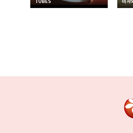
TUBES
미사