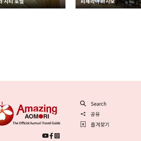
와 시티 호텔
피제리아 마시모
Search
공유
즐겨찾기