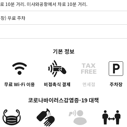
 10분 거리. 미사와공항에서 차로 10분 거리.
차장) 무료 주차
기본 정보
무료 Wi-Fi 이용
비접촉식 결제
면세점
주차장
코로나바이러스감염증-19 대책