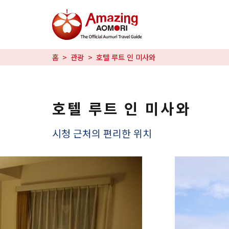
특집
홈
관광
호텔 루트 인 미사와
즐길 거리
예약
호텔 루트 인 미사와
日本語
시청 근처의 편리한 위치
繁体中文
한국어