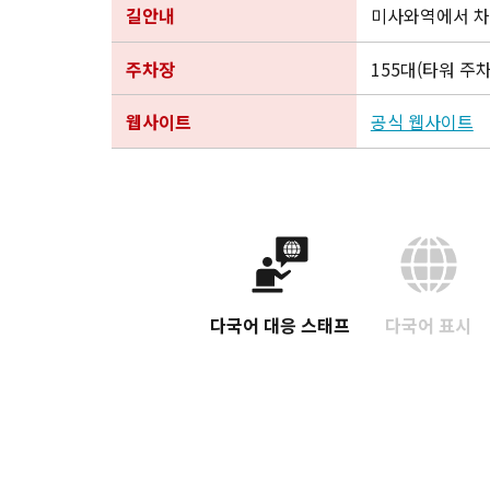
길안내
미사와역에서 차로
주차장
155대(타워 주
웹사이트
공식 웹사이트
다국어 대응 스태프
다국어 표시