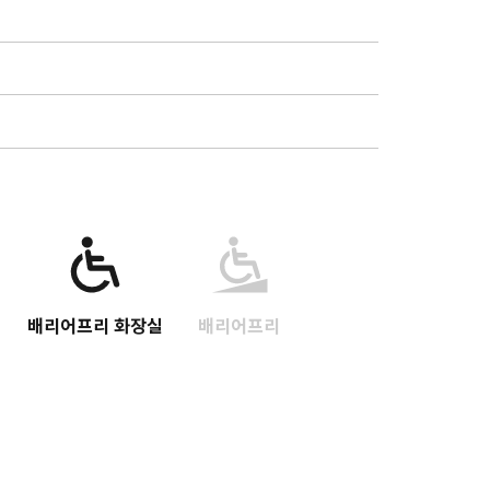
배리어프리 화장실
배리어프리