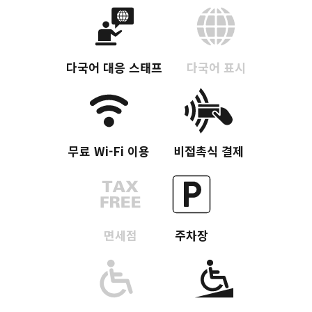
다국어 대응 스태프
다국어 표시
무료 Wi-Fi 이용
비접촉식 결제
면세점
주차장
Twitter에 공유
Facebook에 공유
링크 복사