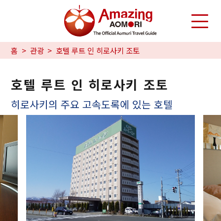
홈
관광
호텔 루트 인 히로사키 조토
호텔 루트 인 히로사키 조토
히로사키의 주요 고속도록에 있는 호텔