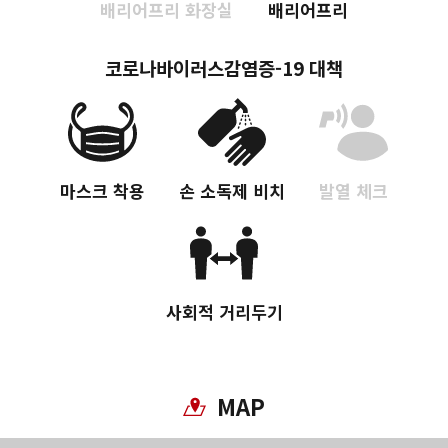
배리어프리 화장실
배리어프리
코로나바이러스감염증-19 대책
마스크 착용
손 소독제 비치
발열 체크
사회적 거리두기
MAP