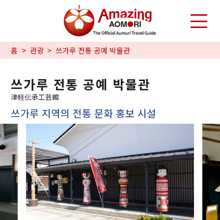
홈
관광
쓰가루 전통 공예 박물관
쓰가루 전통 공예 박물관
津軽伝承工芸館
쓰가루 지역의 전통 문화 홍보 시설