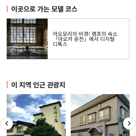
이곳으로 가는 모델 코스
아오모리의 비경! 램프의 숙소
「아오카 온천」에서 디지털
디톡스
이 지역 인근 관광지