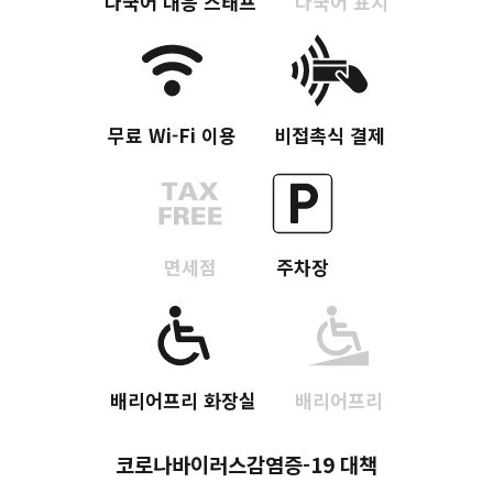
다국어 대응 스태프
다국어 표시
무료 Wi-Fi 이용
비접촉식 결제
면세점
주차장
Twitter에 공유
배리어프리 화장실
배리어프리
Facebook에 공유
코로나바이러스감염증-19 대책
링크 복사