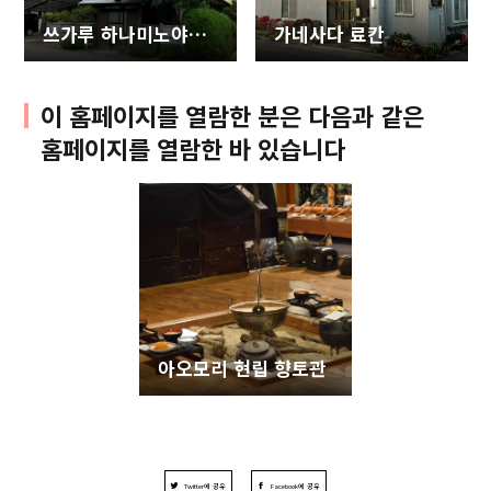
쓰가루 하나미노야도 하나노쵸
가네사다 료칸
이 홈페이지를 열람한 분은 다음과 같은
홈페이지를 열람한 바 있습니다
아오모리 현립 향토관
Twitter에 공유
Facebook에 공유