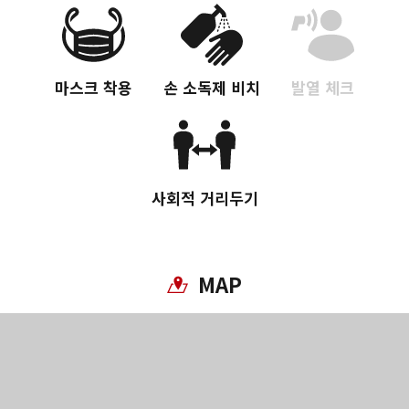
마스크 착용
손 소독제 비치
발열 체크
사회적 거리두기
MAP