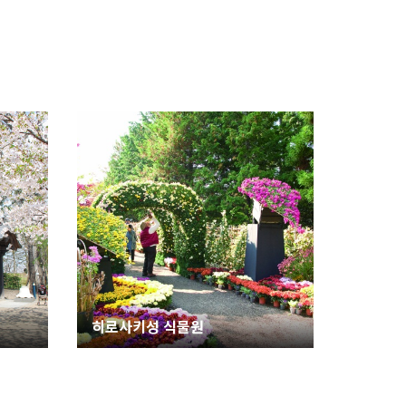
히로사키성 식물원