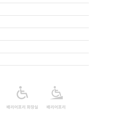
배리어프리 화장실
배리어프리