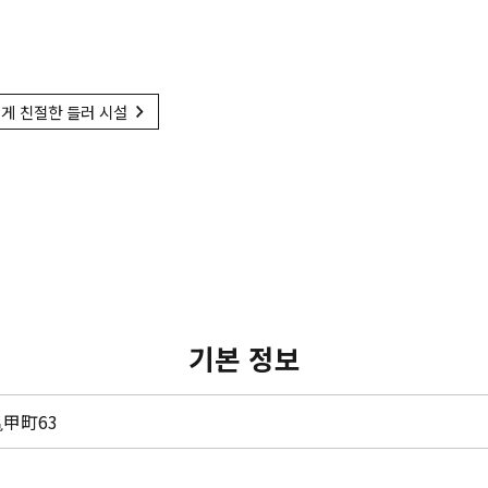
게 친절한 들러 시설
기본 정보
甲町63