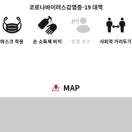
코로나바이러스감염증-19 대책
마스크 착용
손 소독제 비치
발열 체크
사회적 거리두기
Twitter에 공유
MAP
Facebook에 공유
링크 복사