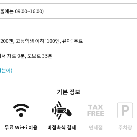
겨울에는 09:00~16:00)
 200엔, 고등학생 이하: 100엔, 유아: 무료
서 차로 9분, 도보로 35분
일본어)
기본 정보
무료 Wi-Fi 이용
비접촉식 결제
면세점
주차장