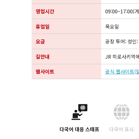
영업시간
09:00~17:00(
휴업일
목요일
요금
공장 투어: 성인:
길안내
JR 히로사키역에
웹사이트
공식 웹사이트(
다국어 대응 스태프
다국어 표시