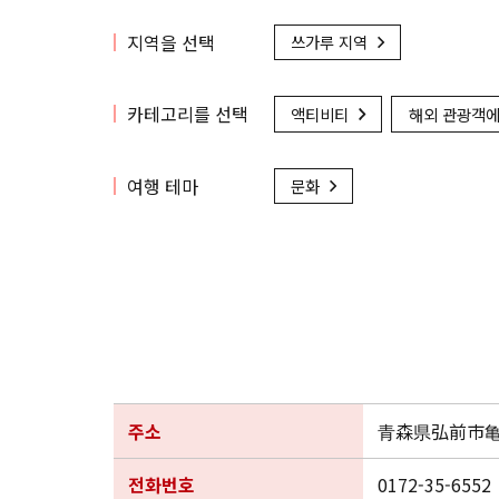
지역을 선택
쓰가루 지역
카테고리를 선택
액티비티
해외 관광객에
여행 테마
문화
주소
青森県弘前市亀
전화번호
0172-35-6552