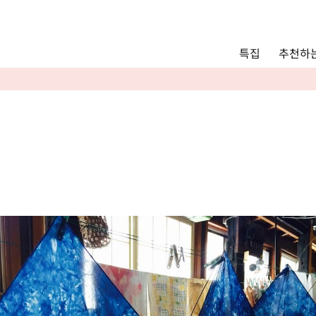
Main menu
추천하는
특집
추천하는 모델 코스
관광
통안내
Language
English
简体中文
사진 갤러리