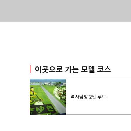
이곳으로 가는 모델 코스
역사탐방 2일 루트