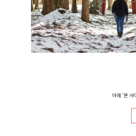
아래 '본 