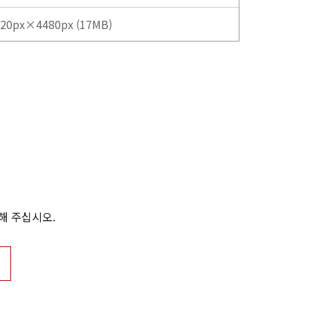
20px×4480px (17MB)
해 주십시오.