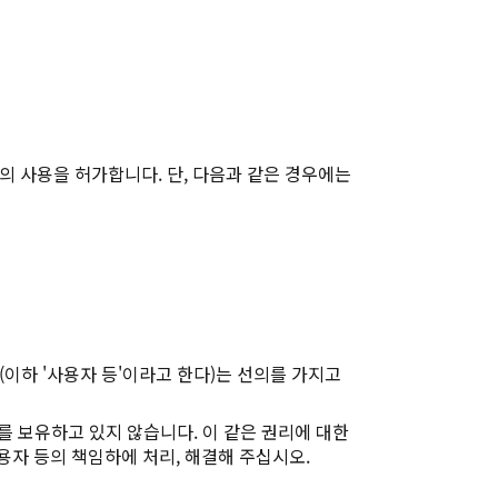
의 사용을 허가합니다. 단, 다음과 같은 경우에는
이하 '사용자 등'이라고 한다)는 선의를 가지고
리를 보유하고 있지 않습니다. 이 같은 권리에 대한
용자 등의 책임하에 처리, 해결해 주십시오.