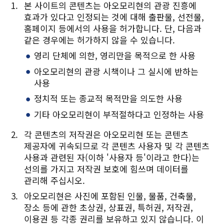
본 사이트의 콘텐츠는 아오모리현의 관광 진흥에
효과가 있다고 인정되는 것에 대해 출판물, 선전물,
Twitter에 공유
홈페이지 등에서의 사용을 허가합니다. 단, 다음과
같은 경우에는 허가하지 않을 수 있습니다.
Facebook에 공유
영리 단체에 의한, 영리만을 목적으로 한 사용
링크 복사
아오모리현의 관광 시책이나 그 실시에 반하는
사용
정치적 또는 종교적 목적만을 의도한 사용
기타 아오모리현이 부적절하다고 인정하는 사용
각 콘텐츠의 저작권은 아오모리현 또는 콘텐츠
제공자에 귀속되므로 각 콘텐츠 사용자 및 각 콘텐츠
사용과 관련된 자(이하 '사용자 등'이라고 한다)는
선의를 가지고 저작권 보호에 힘쓰며 데이터를
관리해 주십시오.
아오모리현은 사진에 포함된 인물, 물품, 건축물,
장소 등에 관한 초상권, 상표권, 특허권, 저작권,
이용권 등 각종 권리를 보유하고 있지 않습니다. 이