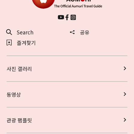
Search
공유
즐겨찾기
사진 갤러리
동영상
관광 팸플릿