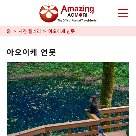
홈
사진 갤러리
아오이케 연못
아오이케 연못