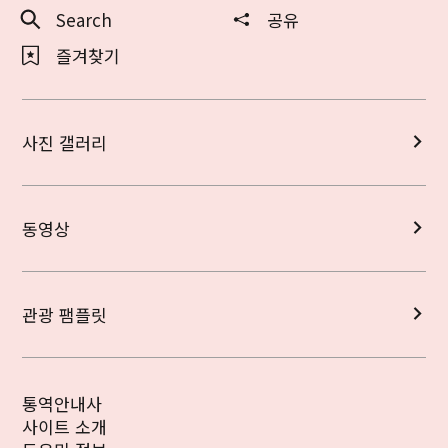
Search
공유
즐겨찾기
사진 갤러리
동영상
관광 팸플릿
통역안내사
사이트 소개