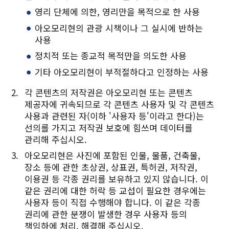
Twitter에 공유
영리 단체에 의한, 영리만을 목적으로 한 사용
Facebook에 공유
아오모리현의 관광 시책이나 그 실시에 반하는
사용
링크 복사
정치적 또는 종교적 목적만을 의도한 사용
기타 아오모리현이 부적절하다고 인정하는 사용
각 콘텐츠의 저작권은 아오모리현 또는 콘텐츠
제공자에 귀속되므로 각 콘텐츠 사용자 및 각 콘텐츠
사용과 관련된 자(이하 '사용자 등'이라고 한다)는
선의를 가지고 저작권 보호에 힘쓰며 데이터를
관리해 주십시오.
아오모리현은 사진에 포함된 인물, 물품, 건축물,
장소 등에 관한 초상권, 상표권, 특허권, 저작권,
이용권 등 각종 권리를 보유하고 있지 않습니다. 이
같은 권리에 대한 허락 등 교섭이 필요한 경우에는
사용자 등이 직접 수행해야 합니다. 이 같은 각종
권리에 관한 분쟁이 발생한 경우 사용자 등의
책임하에 처리, 해결해 주십시오.