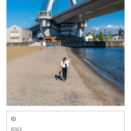
ID
8263