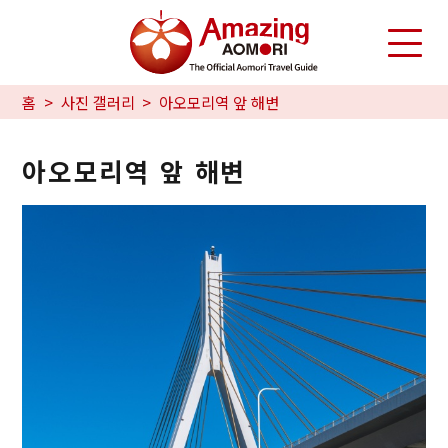
홈
사진 갤러리
아오모리역 앞 해변
아오모리역 앞 해변