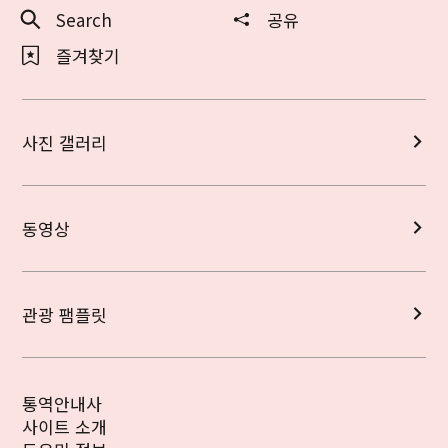
Search
공유
즐겨찾기
사진 갤러리
동영상
관광 팸플릿
통역안내사
사이트 소개