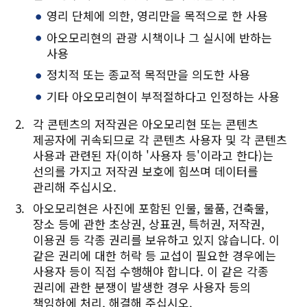
Twitter에 공유
영리 단체에 의한, 영리만을 목적으로 한 사용
Facebook에 공유
아오모리현의 관광 시책이나 그 실시에 반하는
사용
링크 복사
정치적 또는 종교적 목적만을 의도한 사용
기타 아오모리현이 부적절하다고 인정하는 사용
각 콘텐츠의 저작권은 아오모리현 또는 콘텐츠
제공자에 귀속되므로 각 콘텐츠 사용자 및 각 콘텐츠
사용과 관련된 자(이하 '사용자 등'이라고 한다)는
선의를 가지고 저작권 보호에 힘쓰며 데이터를
관리해 주십시오.
아오모리현은 사진에 포함된 인물, 물품, 건축물,
장소 등에 관한 초상권, 상표권, 특허권, 저작권,
이용권 등 각종 권리를 보유하고 있지 않습니다. 이
같은 권리에 대한 허락 등 교섭이 필요한 경우에는
사용자 등이 직접 수행해야 합니다. 이 같은 각종
권리에 관한 분쟁이 발생한 경우 사용자 등의
책임하에 처리, 해결해 주십시오.