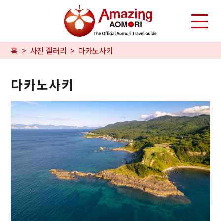
홈
사진 갤러리
다카노사키
다카노사키