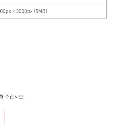
00px×2000px (5MB)
해 주십시오.