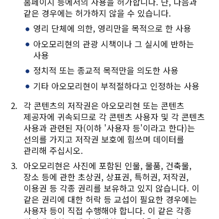
홈페이지 등에서의 사용을 허가합니다. 단, 다음과
Twitter에 공유
같은 경우에는 허가하지 않을 수 있습니다.
영리 단체에 의한, 영리만을 목적으로 한 사용
Facebook에 공유
아오모리현의 관광 시책이나 그 실시에 반하는
링크 복사
사용
정치적 또는 종교적 목적만을 의도한 사용
기타 아오모리현이 부적절하다고 인정하는 사용
각 콘텐츠의 저작권은 아오모리현 또는 콘텐츠
제공자에 귀속되므로 각 콘텐츠 사용자 및 각 콘텐츠
사용과 관련된 자(이하 '사용자 등'이라고 한다)는
선의를 가지고 저작권 보호에 힘쓰며 데이터를
관리해 주십시오.
아오모리현은 사진에 포함된 인물, 물품, 건축물,
장소 등에 관한 초상권, 상표권, 특허권, 저작권,
이용권 등 각종 권리를 보유하고 있지 않습니다. 이
같은 권리에 대한 허락 등 교섭이 필요한 경우에는
사용자 등이 직접 수행해야 합니다. 이 같은 각종