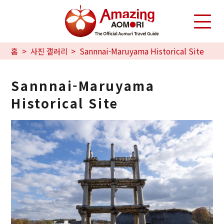
홈
사진 갤러리
Sannnai-Maruyama Historical Site
Sannnai-Maruyama
Historical Site