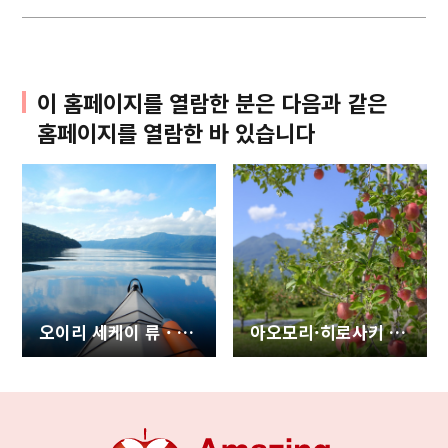
이 홈페이지를 열람한 분은 다음과 같은
홈페이지를 열람한 바 있습니다
오이리 세케이 류 · 토와다 호에서 활동을 만끽
아오모리·히로사키 2일 루트