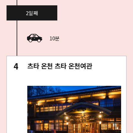
2일째
10분
츠타 온천 츠타 온천여관