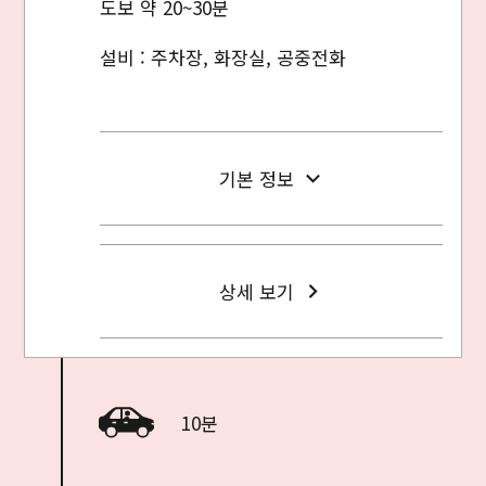
도보 약 20~30분
설비 : 주차장, 화장실, 공중전화
기본 정보
상세 보기
10분