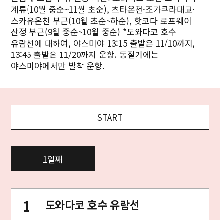
계류(10월 중순~11월 초순), 츠타온천·조가쿠라대교·
스카유온천 부근(10월 초순~하순), 핫코다 로프웨이
산정 부근(9월 중순~10월 중순) *도와다코 호수
유람선에 대하여, 야스미야 13:15 출발은 11/10까지,
13:45 출발은 11/20까지 운항. 동절기에는
야스미야에서만 발착 운항.
START
1일째
도와다코 호수 유람선