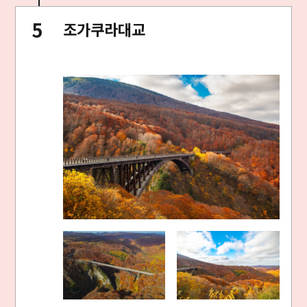
조가쿠라대교