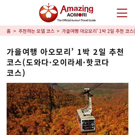
홈
추천하는 모델 코스
가을여행 아오모리’ 1박 2일 추천 코스
가을여행 아오모리’ 1박 2일 추천
코스(도와다·오이라세·핫코다
코스)