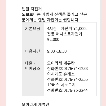
렌털 자전거
도보보다는 가볍게 산책을 즐기고 싶은
분에게는 렌털 자전거를 권합니다.
기본요금
4시간 자전거 ¥1,000、
전동 어시스트자전거
¥2,000
이용시간
9:00~16:30
대출・
오이라세 계류칸
반환장소
전화번호:0176-74-1233
이시게도 휴게소
전화번호:0176-74-2355
JR버스 네노구치
전화번호:0176-75-2244
오이라세 계류관