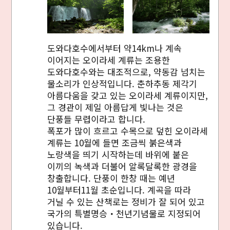
도와다호수에서부터 약14km나 계속
이어지는 오이라세 계류는 조용한
도와다호수와는 대조적으로, 약동감 넘치는
물소리가 인상적입니다. 춘하추동 제각기
아름다움을 갖고 있는 오이라세 계류이지만,
그 경관이 제일 아름답게 빛나는 것은
단풍들 무렵이라고 합니다.
폭포가 많이 흐르고 수목으로 덮힌 오이라세
계류는 10월에 들면 조금씩 붉은색과
노랑색을 띄기 시작하는데 바위에 붙은
이끼의 녹색과 더불어 알록달록한 광경을
창출합니다. 단풍이 한창 때는 예년
10월부터11월 초순입니다. 계곡을 따라
거닐 수 있는 산책로는 정비가 잘 되어 있고
국가의 특별명승・천년기념물로 지정되어
있습니다.