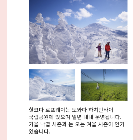
핫코다 로프웨이는 토와다 하치만타이
국립공원에 있으며 일년 내내 운영됩니다.
가을 낙엽 시즌과 눈 오는 겨울 시즌이 인기
있습니다.