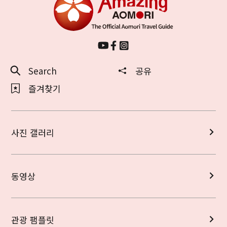
Search
공유
즐겨찾기
사진 갤러리
동영상
관광 팸플릿