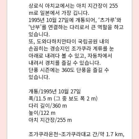
상로식 아치교에서는 아치 지간장이 255
m로 일본에서 가장 깁니다.
1995년 10월 27일에 개통되어, ‘츠가루’와
‘난부’를 연결하는 다리로서 큰 역할을 하고
있습니다.
또, 도와다하치만타이 국립공원 내의
손꼽히는 경승지인 조가쿠라 계류를 눈
아래로 내려다 볼 수 있고, 자동차에서
내려서 경치를 즐길 수 있습니다.
단풍 시즌에는 360도 단풍을 즐길 수
있습니다.
개통/1995년 10월 27일
폭/11.5 m (그 중 보도 폭 2 m)
다리 길이/360 m
높이/122 m
아치 지간장/255 m
조가쿠라온천~조가쿠라대교 간/약 1.7 km,