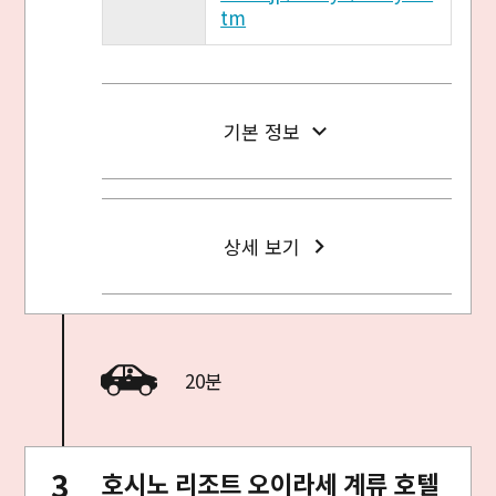
tm
기본 정보
상세 보기
20분
호시노 리조트 오이라세 계류 호텔