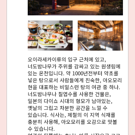
오이라세카이류의 입구 근처에 있고,
너도밤나무가 주위를 감싸고 있는 원생림에
있는 온천입니다. 약 1000년전부터 약초를
넣은 탕으로서 사람들에게 친숙한, 아오모리
Twitter에 공유
현을 대표하는 비밀스런 탕의 여관 중 하나.
너도밤나무나 칠엽수를 사용한 건물은,
Facebook에 공유
일본의 다이쇼 시대의 형모가 남아있는,
옛날의 그립고 차분한 공간을 느낄 수
링크 복사
있습니다. 식사는, 제철의 이 지역 식재를
충분히 사용해, 아오모리를 오감으로 맛볼
수 있습니다.