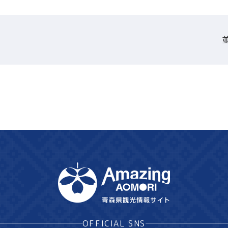
Language
English
简体中文
Twitter
MICE・教育・観光事業者の皆様へ
Facebook
Line
Copy URL
OFFICIAL SNS