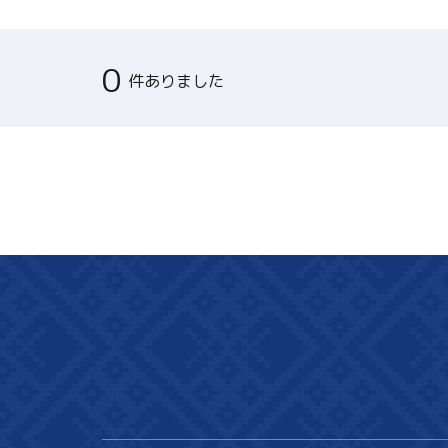
関連リンク集
0
件ありました
日本語
繁体中文
한국어