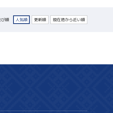
並び順
人気順
更新順
現在地から近い順