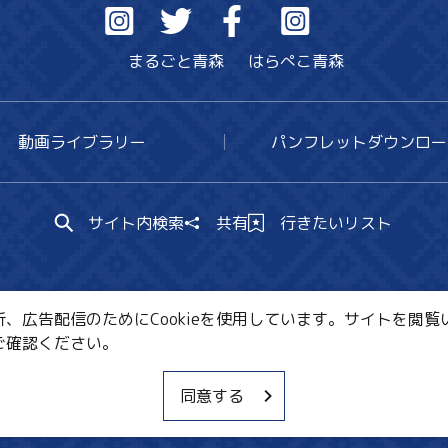
まるごと青森
はらぺこ青森
動画ライブラリー
パンフレットダウンロー
サイト内検索
共有
行きたいリスト
広告配信のためにCookieを使用しています。サイトを閲覧い
ご確認ください。
CE・教育・観光事業者の皆様へ
サイトポリシー
関連リ
同意する