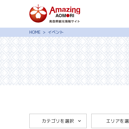
特集
HOME
イベント
スポット・体験
モデルコース
旅の予約
観光ガイド
サイト内検索
行きたいリスト
動画ライブラリー
カテゴリを選択
エリアを選
よくある質問