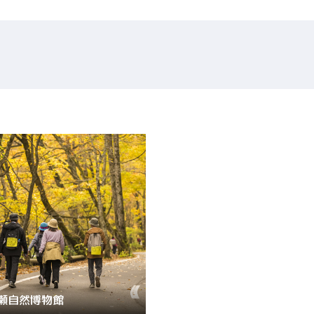
Language
English
简体中文
MICE・教育・観光事業者の皆様へ
Twitter
瀬自然博物館