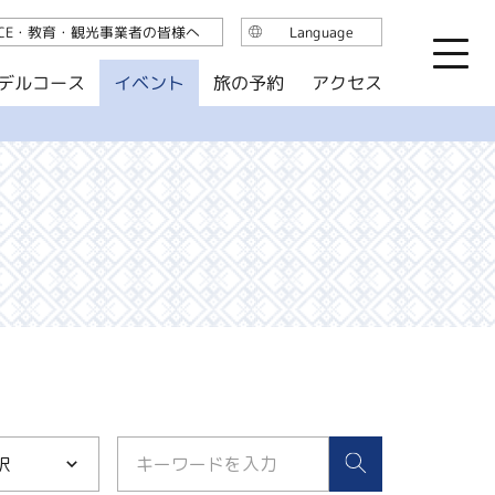
ICE・教育・観光事業者の皆様へ
Language
日本語
デルコース
イベント
旅の予約
アクセス
English
繁体中文
简体中文
한국어
択