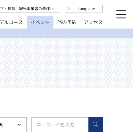
ICE・教育・観光事業者の皆様へ
Language
日本語
デルコース
イベント
旅の予約
アクセス
English
繁体中文
简体中文
한국어
択