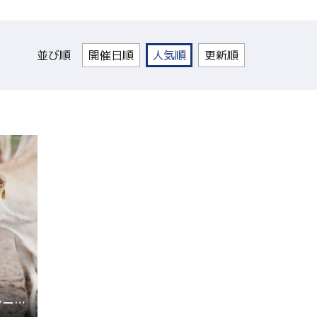
並び順
開催日順
人気順
更新順
青森の里 アメイジングファーム（TZサンプル）