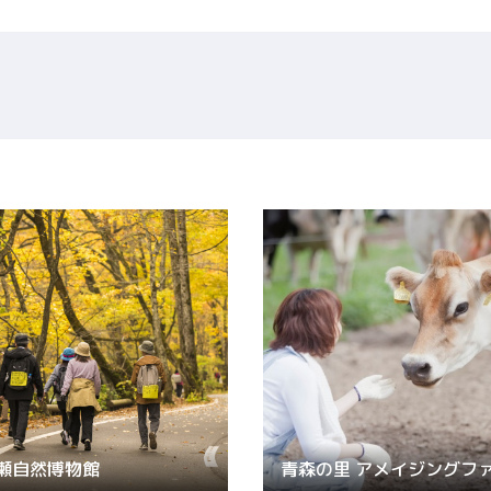
Language
English
简体中文
MICE・教育・観光事業者の皆様へ
Twitter
瀬自然博物館