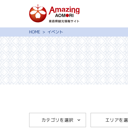
特集
HOME
イベント
スポット・体験
モデルコース
旅の予約
観光ガイド
サイト内検索
行きたいリスト
動画ライブラリー
カテゴリを選択
エリアを選
よくある質問