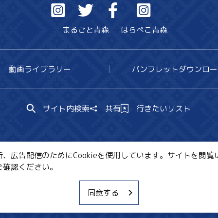
まるごと青森
はらぺこ青森
動画ライブラリー
パンフレットダウンロー
サイト内検索
共有
行きたいリスト
広告配信のためにCookieを使用しています。サイトを閲覧い
ご確認ください。
CE・教育・観光事業者の皆様へ
サイトポリシー
関連リ
同意する