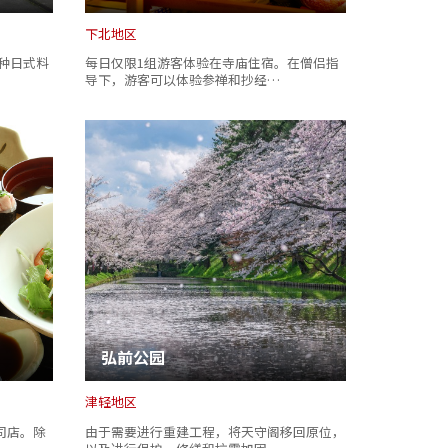
下北地区
各种日式料
每日仅限1组游客体验在寺庙住宿。在僧侣指
导下，游客可以体验参禅和抄经…
弘前公园
津轻地区
司店。除
由于需要进行重建工程，将天守阁移回原位，