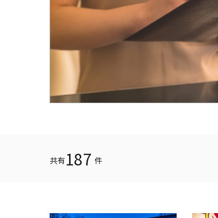
187
共有
件