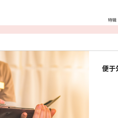
Main menu
特辑
推荐行程
观光
交通
Language
English
便于
简体中文
相册