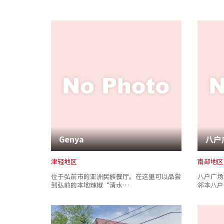
Genya
津轻地区
南部地区
位于弘前市的亚洲民族餐厅。在这里可以品尝
八户广场酒店
到弘前的本地辣椒“清水…
邻本八户