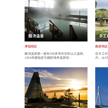
酸汤温泉
手工
津轻地区
南部地区
酸汤温泉是一座有300多年历史的山之温泉。
在手工村
1954年被指定为国民保养温泉地…
卉。从5