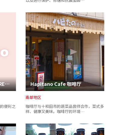
以及进行保护、修缮和抗震加固…
新绿酒店（HOTEL NEW GREEN ）
Hapitano Cafe 咖啡厅
南部地区
的便利之
咖啡厅与十和田市的蔬菜品尝师合作，菜式多
样、健康又美味。咖啡厅的环境…