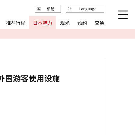
Language
相册
日本語
推荐行程
日本魅力
观光
预约
交通
English
繁体中文
简体中文
한국어
外国游客使用设施