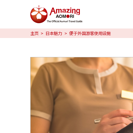
特辑
主页
日本魅力
便于外国游客使用设施
日本魅力
预约
日本語
繁体中文
한국어