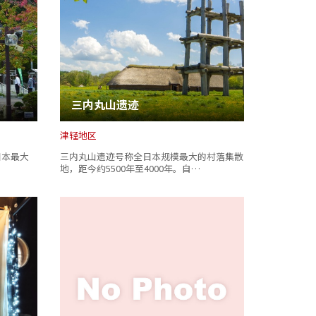
三内丸山遗迹
津轻地区
日本最大
三内丸山遗迹号称全日本规模最大的村落集散
地，距今约5500年至4000年。自…