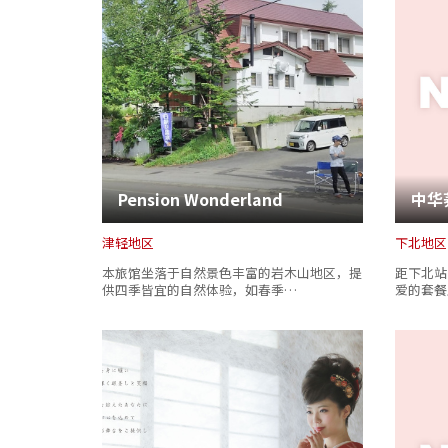
Pension Wonderland
中华
津轻地区
下北地区
本旅馆坐落于自然景色丰富的岩木山地区，提
距下北站
供四季皆宜的自然体验，如春季…
爱的套餐