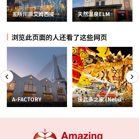
五所川原艾姆西提公园酒店
天然温泉ELM
浏览此页面的人还看了这些网页
A-FACTORY
佞武多之家 (Nebuta Museum Wa Rasse)