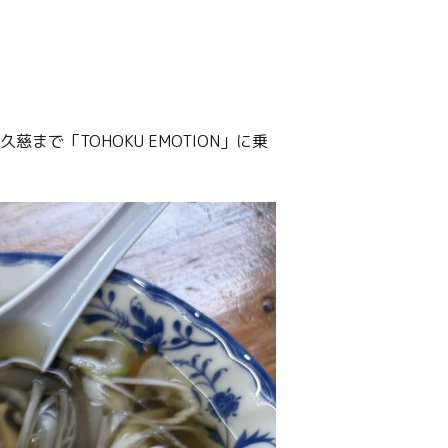
で「TOHOKU EMOTION」に乗