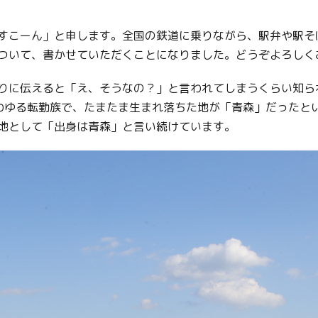
すこーん」と申します。全国の鉄道に乗りながら、駅弁や駅そ
ついて、書かせていただくことになりました。どうぞよろしく
りに伝えると「え、そうなの？」と言われてしまうくらい知ら
わゆる転勤族で、たまたま生まれ落ちた地が「青森」だったと
地として「出身は青森」と言い続けています。
Twitter