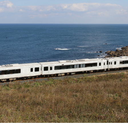
Facebook
Line
Copy URL