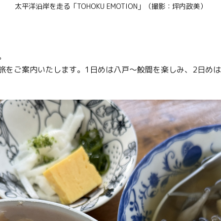
太平洋沿岸を走る「TOHOKU EMOTION」（撮影：坪内政美）
。
旅をご案内いたします。1日めは八戸〜鮫間を楽しみ、2日めは久慈ま