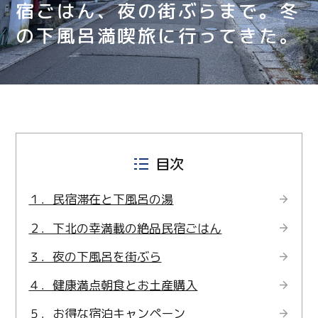
宿ごはん、夜の街ぶらまで。冬
の下風呂満喫旅に行ってきた。
目次
１．民宿滞在と下風呂の湯
２．下北の幸満載の絶品民宿ごはん
３．夜の下風呂を街ぶら
４．健康満点朝食とお土産購入
５．お得な宿泊キャンペーン