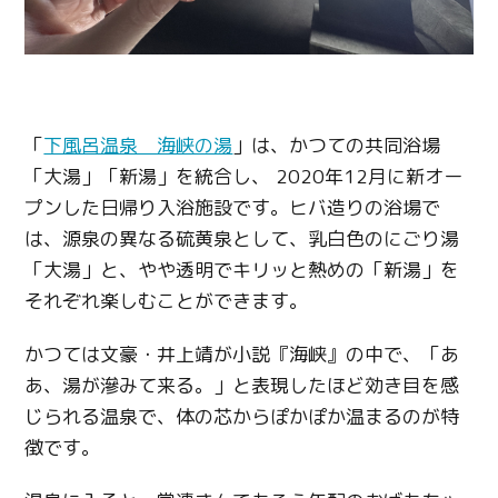
「
下風呂温泉 海峡の湯
」は、かつての共同浴場
「大湯」「新湯」を統合し、 2020年12月に新オー
プンした日帰り入浴施設です。ヒバ造りの浴場で
は、源泉の異なる硫黄泉として、乳白色のにごり湯
「大湯」と、やや透明でキリッと熱めの「新湯」を
それぞれ楽しむことができます。
かつては文豪・井上靖が小説『海峡』の中で、「あ
あ、湯が滲みて来る。」と表現したほど効き目を感
じられる温泉で、体の芯からぽかぽか温まるのが特
徴です。