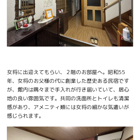
女将に出迎えてもらい、２階のお部屋へ。昭和55
年、女将のお父様の代に創業した歴史ある民宿です
が、館内は隅々まで手入れが行き届いていて、居心
地の良い雰囲気です。共同の洗面所とトイレも清潔
感があり、アメニティ類には女将の細かな気遣いが
感じられます。