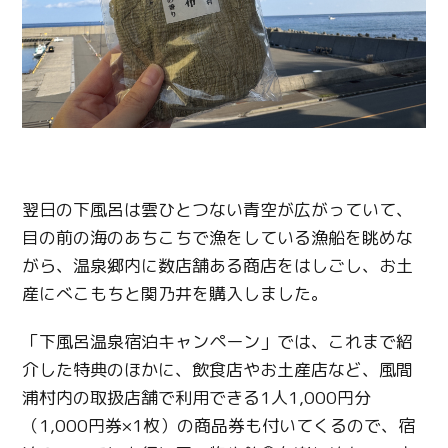
翌日の下風呂は雲ひとつない青空が広がっていて、
目の前の海のあちこちで漁をしている漁船を眺めな
がら、温泉郷内に数店舗ある商店をはしごし、お土
産にべこもちと関乃井を購入しました。
「下風呂温泉宿泊キャンペーン」では、これまで紹
介した特典のほかに、飲食店やお土産店など、風間
浦村内の取扱店舗で利用できる1人1,000円分
（1,000円券×1枚）の商品券も付いてくるので、宿