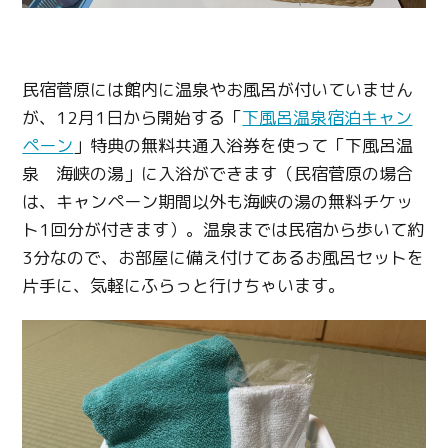
民宿菅原には館内に温泉やお風呂が付いていません
が、12月1日から開始する「
下風呂温泉宿泊キャン
ペーン
」特典の無料共通入浴券を使って「下風呂温
泉 海峡の湯」に入浴ができます（民宿菅原の場合
は、キャンペーン期間以外も海峡の湯の無料チケッ
ト1回分が付きます）。温泉までは民宿から歩いて約
3分なので、お部屋に備え付けてあるお風呂セットを
片手に、気軽にふらっと行けちゃいます。