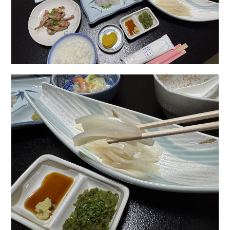
Facebook
Line
Copy URL