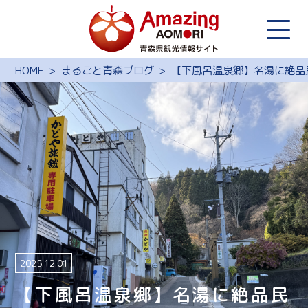
HOME
まるごと青森ブログ
【下風呂温泉郷】名湯に絶品
2025.12.01
【下風呂温泉郷】名湯に絶品民