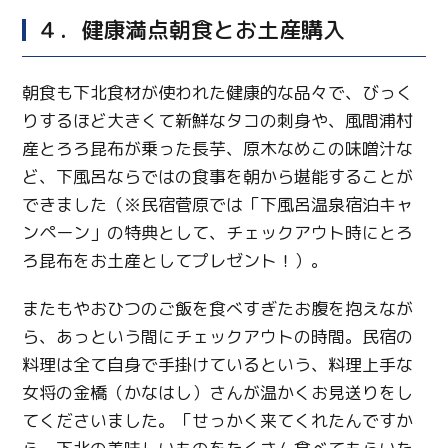
４．健康満点朝食とお土産購入
朝食も下北食材が使われた健康的な品々で、びっく
りするほど大きくて新鮮なタコの刺身や、風間浦村
産とろろ昆布が乗った長芋、原木なめこの味噌汁な
ど、下風呂ならではの食事を朝から堪能することが
できました（※民宿菅原では「下風呂温泉宿泊キャ
ンペーン」の特典として、チェックアウト時にとろ
ろ昆布をお土産としてプレゼント！）。
またもやおひつのご飯を食べすぎたお腹を抱えなが
ら、あっという間にチェックアウトの時間。民宿の
料理は全て自身で手掛けているという、料理上手な
女将の金橋（かなはし）さんが温かくお見送りをし
てくださいました。「せっかく来てくれたんですか