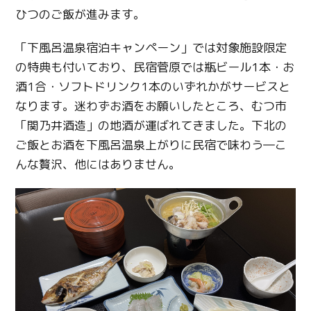
ひつのご飯が進みます。
「下風呂温泉宿泊キャンペーン」では対象施設限定
の特典も付いており、民宿菅原では瓶ビール1本・お
酒1合・ソフトドリンク1本のいずれかがサービスと
なります。迷わずお酒をお願いしたところ、むつ市
「関乃井酒造」の地酒が運ばれてきました。下北の
ご飯とお酒を下風呂温泉上がりに民宿で味わう―こ
んな贅沢、他にはありません。
Twitter