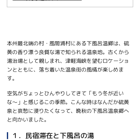
本州最北端の村・風間浦村にある下風呂温郷は、硫
黄の香り漂う良質な湯で知られる温泉地。古くから
湯治場として親しまれ、津軽海峡を望むロケーショ
ンとともに、落ち着いた温泉街の風情が楽しめま
す。
空気がちょっとひんやりしてきて「もう冬が近い
な〜」と感じるこの季節。こんな時はなんだか硫黄
泉と哀愁に浸りたくなって、晩秋の下風呂温泉郷へ
と向かいました。
１．民宿滞在と下風呂の湯