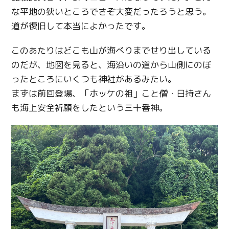
な平地の狭いところでさぞ大変だったろうと思う。
道が復旧して本当によかったです。
このあたりはどこも山が海べりまでせり出している
のだが、地図を見ると、海沿いの道から山側にのぼ
ったところにいくつも神社があるみたい。
まずは前回登場、「ホッケの祖」こと僧・日持さん
も海上安全祈願をしたという三十番神。