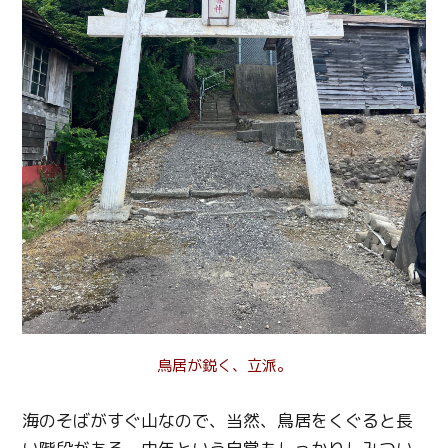
鳥居が鋭く、立派。
海のそばがすぐ山なので、当然、鳥居をくぐると長