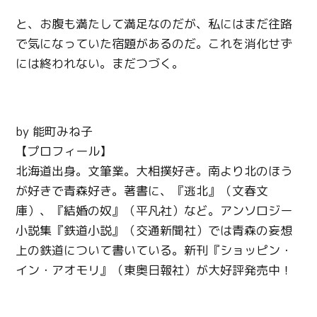
と、お腹も満たして満足なのだが、私にはまだ往路
で気になっていた宿題があるのだ。これを消化せず
には終われない。まだつづく。
by 能町みね子
【プロフィール】
北海道出身。文筆業。大相撲好き。南より北のほう
が好きで青森好き。著書に、『逃北』（文春文
庫）、『結婚の奴』（平凡社）など。アンソロジー
小説集『鉄道小説』（交通新聞社）では青森の妄想
上の鉄道について書いている。新刊『ショッピン・
イン・アオモリ』（東奥日報社）が大好評発売中！