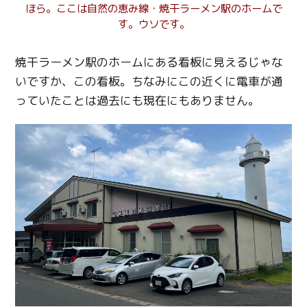
ほら。ここは自然の恵み線・焼干ラーメン駅のホームで
す。ウソです。
焼干ラーメン駅のホームにある看板に見えるじゃな
いですか、この看板。ちなみにこの近くに電車が通
っていたことは過去にも現在にもありません。