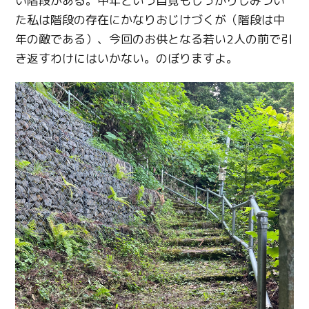
い階段がある。中年という自覚もしっかりしみつい
た私は階段の存在にかなりおじけづくが（階段は中
年の敵である）、今回のお供となる若い2人の前で引
き返すわけにはいかない。のぼりますよ。