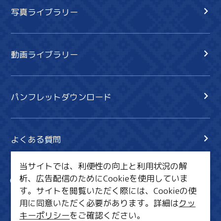
写真ライブラリー
動画ライブラリー
パンフレットダウンロード
よくある質問
当サイトでは、利便性の向上と利用状況の解
析、広告配信のためにCookieを使用していま
サイト内検索
共有
す。サイトを閲覧いただく際には、Cookieの使
行きたいリスト
用に同意いただく必要があります。詳細は
クッ
キーポリシー
をご確認ください。