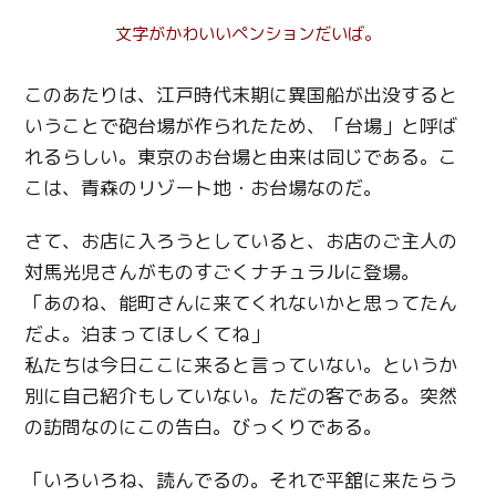
文字がかわいいペンションだいば。
このあたりは、江戸時代末期に異国船が出没すると
いうことで砲台場が作られたため、「台場」と呼ば
れるらしい。東京のお台場と由来は同じである。こ
こは、青森のリゾート地・お台場なのだ。
さて、お店に入ろうとしていると、お店のご主人の
対馬光児さんがものすごくナチュラルに登場。
「あのね、能町さんに来てくれないかと思ってたん
だよ。泊まってほしくてね」
私たちは今日ここに来ると言っていない。というか
別に自己紹介もしていない。ただの客である。突然
の訪問なのにこの告白。びっくりである。
「いろいろね、読んでるの。それで平舘に来たらう