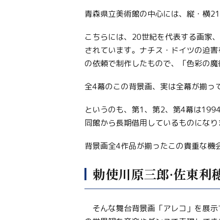
青森県立美術館の中心には、縦・横2
こちらには、20世紀を代表する画家、マ
されています。ナチス・ドイツの迫害
の依頼で制作したもので、「色彩の魔
全4幕のこの背景画、実は全幕が揃っ
というのも、第1、第2、第4幕は19
同館から長期借用しているものになり
背景画全4作品が揃ったこの貴重な機
勅使川原三郎·佐東利
そんな舞台背景画「アレコ」を展示