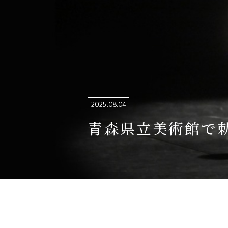
関連リンク集
日本語
繁体中文
한국어
2025.08.04
青森県立美術館で