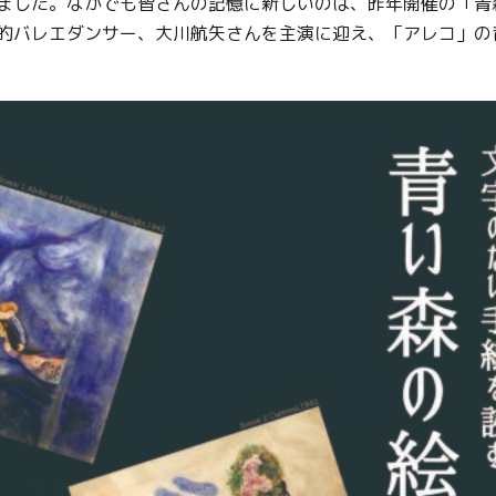
ました。なかでも皆さんの記憶に新しいのは、昨年開催の「青
的バレエダンサー、大川航矢さんを主演に迎え、「アレコ」の