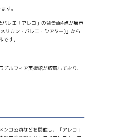
ります。
したバレエ「アレコ」の背景画4点が展示
メリカン・バレエ・シアター)」から
作です。
ィラデルフィア美術館が収蔵しており、
メンコ公演などを開催し、「アレコ」