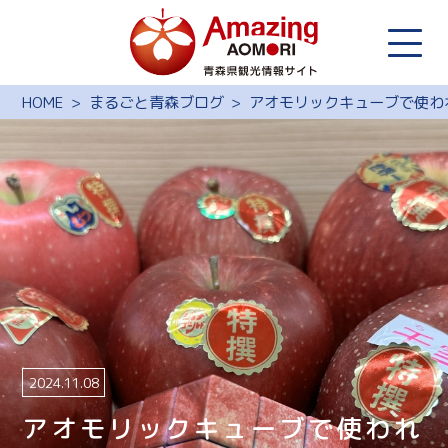
HOME
まるごと青森ブログ
アオモリックキューブで使わ
2024.11.08
アオモリックキューブで使われ