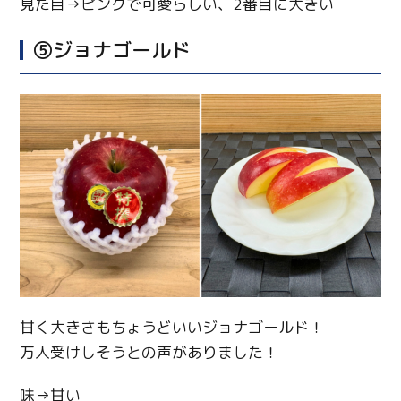
見た目→ピンクで可愛らしい、2番目に大きい
⑤ジョナゴールド
甘く大きさもちょうどいいジョナゴールド！
万人受けしそうとの声がありました！
味→甘い