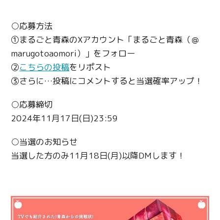
○応募方法
①まるごと青森のXアカウント「まるごと青森（＠
marugotoaomori）」をフォロー
②
こちらの投稿
をリポスト
③さらに…投稿にコメントすると当選確率アップ！
○応募締切
2024年11月17日(日)23:59
○当選のお知らせ
当選した方のみ11月18日(月)以降DMします！