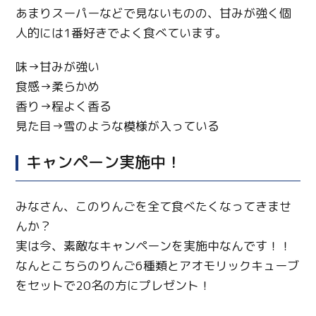
あまりスーパーなどで見ないものの、甘みが強く個
人的には1番好きでよく食べています。
味→甘みが強い
食感→柔らかめ
香り→程よく香る
見た目→雪のような模様が入っている
キャンペーン実施中！
みなさん、このりんごを全て食べたくなってきませ
んか？
実は今、素敵なキャンペーンを実施中なんです！！
なんとこちらのりんご6種類とアオモリックキューブ
をセットで20名の方にプレゼント！