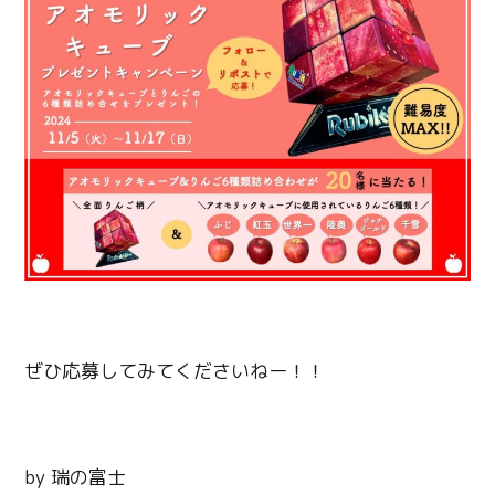
ぜひ応募してみてくださいねー！！
by 瑞の富士