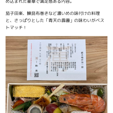
め込まれた豪華で満足感ある内容。
茄子田楽、鰊昆布巻きなど濃いめの味付けの料理
と、さっぱりとした「青天の霹靂」の味わいがベス
トマッチ！