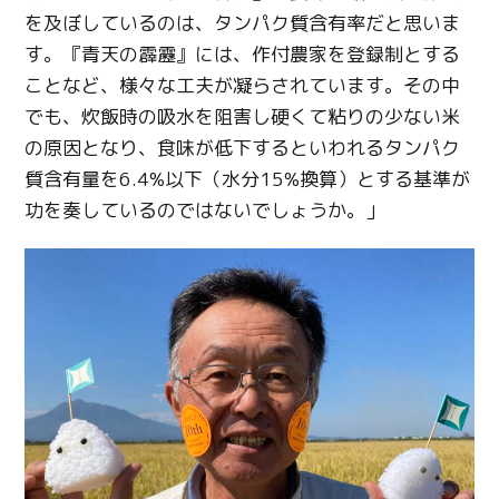
を及ぼしているのは、タンパク質含有率だと思いま
す。『青天の霹靂』には、作付農家を登録制とする
ことなど、様々な工夫が凝らされています。その中
でも、炊飯時の吸水を阻害し硬くて粘りの少ない米
の原因となり、食味が低下するといわれるタンパク
質含有量を6.4%以下（水分15%換算）とする基準が
功を奏しているのではないでしょうか。」