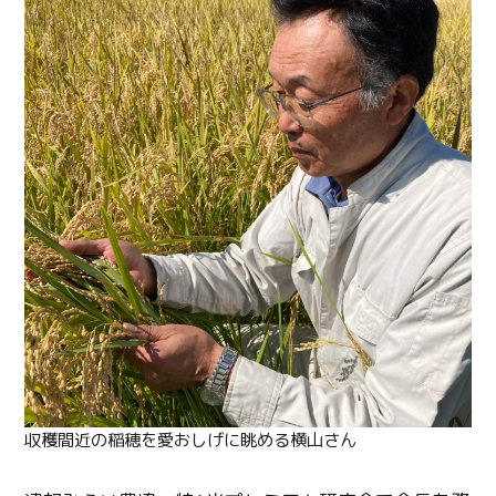
収穫間近の稲穂を愛おしげに眺める横山さん