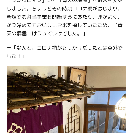
『つがるロマン』から『青天の霹靂』へお米を変更
しました。ちょうどその時期コロナ禍がはじまり、
新規でお弁当事業を開始するにあたり、味がよく、
かつ冷めてもおいしいお米を探していたため、『青
天の霹靂』はうってつけでした。」
－「なんと、コロナ禍がきっかけだったとは意外で
した！」