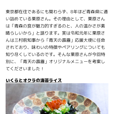
東京都在住であるにも関わらず、8年ほど青森県に通
い詰めている栗原さん。その理由として、栗原さん
は「青森の食が魅力的すぎるのと、人の温かさが素
晴らしいから」と語ります。実は令和元年に栗原さ
んは三村前知事から「青天の霹靂」応援大使に任命
されており、味わいの特徴やペアリングについても
知り尽くしているのです。そんな栗原さんが今回特
別に、「青天の霹靂」オリジナルメニューを考案し
てくださいました！
いくらとオクラの海苔ライス