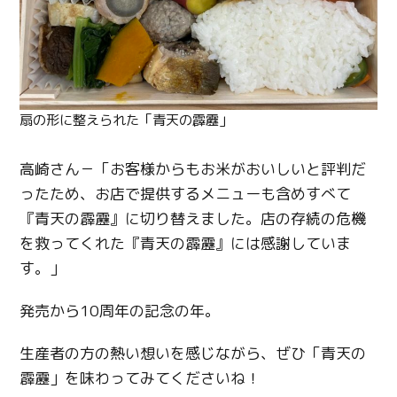
扇の形に整えられた「青天の霹靂」
高崎さん－「お客様からもお米がおいしいと評判だ
ったため、お店で提供するメニューも含めすべて
『青天の霹靂』に切り替えました。店の存続の危機
を救ってくれた『青天の霹靂』には感謝していま
す。」
発売から10周年の記念の年。
生産者の方の熱い想いを感じながら、ぜひ「青天の
霹靂」を味わってみてくださいね！