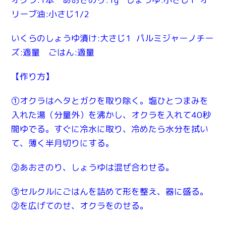
リーブ油:小さじ1/2
いくらのしょうゆ漬け:大さじ1 パルミジャーノチー
ズ:適量 ごはん:適量
【作り方】
①オクラはヘタとガクを取り除く。塩ひとつまみを
入れた湯（分量外）を沸かし、オクラを入れて40秒
間ゆでる。すぐに冷水に取り、冷めたら水分を拭い
て、薄く半月切りにする。
②あおさのり、しょうゆは混ぜ合わせる。
③セルクルにごはんを詰めて形を整え、器に盛る。
②を広げてのせ、オクラをのせる。