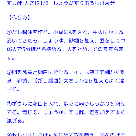
すし酢:大さじ1/2 しょうがすりおろし:1片分
【作り方】
①だし醤油を作る。小鍋にAを入れ、中火にかける。
沸いてきたら、しょうゆ、砂糖を加え、蓋をして中
弱火で5分ほど煮詰める。火をとめ、そのまま冷ま
す。
②卵を卵黄と卵白に分ける。イカは包丁で細かく刻
み、卵黄、【だし醤油】大さじ1/2を加えてよく混
ぜる。
③ボウルに卵白を入れ、泡立て器でしっかりと泡立
てる。青じそ、しょうが、すし酢、塩を加えてよく
混ぜる。
④セルクルにごはんを詰めて形を整え、②を広げて