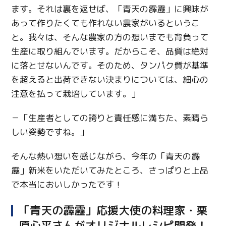
ます。それは裏を返せば、「青天の霹靂」に興味が
あって作りたくても作れない農家がいるというこ
と。我々は、そんな農家の方の想いまでも背負って
生産に取り組んでいます。だからこそ、品質は絶対
に落とせないんです。そのため、タンパク質が基準
を超えると出荷できない決まりについては、細心の
注意を払って栽培しています。」
－「生産者としての誇りと責任感に満ちた、素晴ら
しい姿勢ですね。」
そんな熱い想いを感じながら、今年の「青天の霹
靂」新米をいただいてみたところ、さっぱりと上品
で本当においしかったです！
「青天の霹靂」応援大使の料理家・栗
原心平さんがオリジナルレシピ開発！