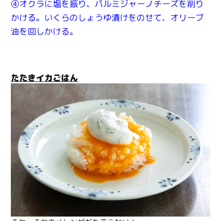
④オクラに塩を振り、パルミジャーノチーズを削り
かける。いくらのしょうゆ漬けをのせて、オリーブ
油を回しかける。
たたきイカごはん
Twitter
Facebook