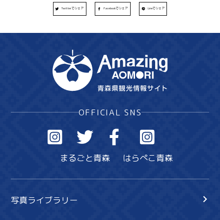
Twitterでシェア
Facebookでシェア
Lineでシェア
OFFICIAL SNS
まるごと青森
はらぺこ青森
写真ライブラリー