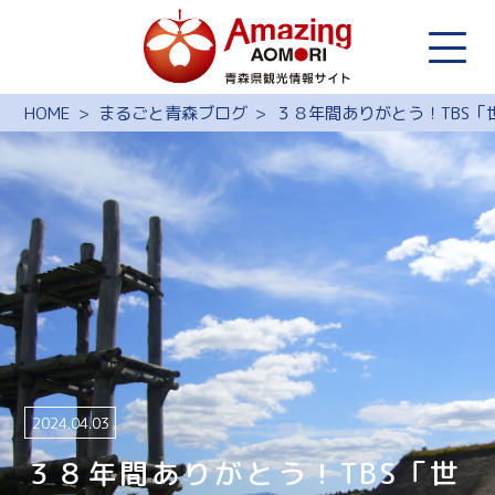
HOME
まるごと青森ブログ
３８年間ありがとう！TBS
2024.04.03
３８年間ありがとう！TBS「世