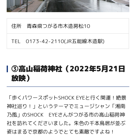
住所 青森県つがる市木造房松10
TEL 0173-42-2110(JR五能線木造駅)
Twitter
③高山稲荷神社（2022年5月21日
Facebook
放映）
Line
「歩くパワースポットSHOCK EYEと行く開運！絶景
Copy URL
神社巡り！」というテーマでミュージシャン「湘南
乃風」のSHOCK EYEさんがつがる市の高山稲荷神
社を訪れてくださいました。朱色の千本鳥居が並ぶ
姿はまるで京都のようでとても素敵ですよね！