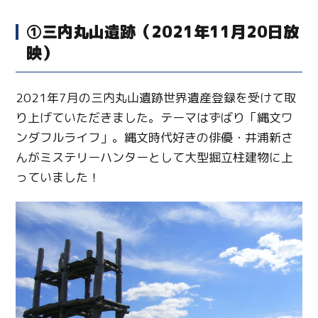
①三内丸山遺跡（2021年11月20日放
映）
2021年7月の三内丸山遺跡世界遺産登録を受けて取
り上げていただきました。テーマはずばり「縄文ワ
ンダフルライフ」。縄文時代好きの俳優・井浦新さ
んがミステリーハンターとして大型掘立柱建物に上
っていました！