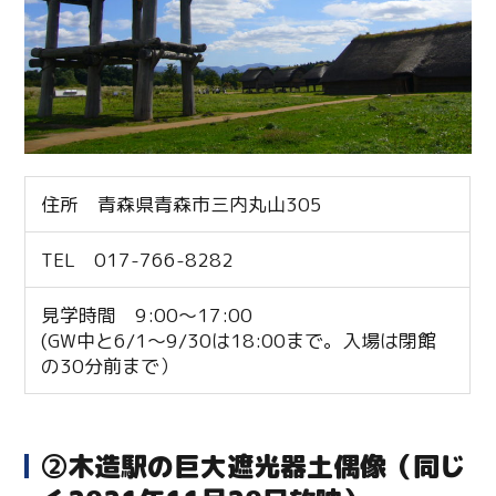
住所 青森県青森市三内丸山305
TEL 017-766-8282
見学時間 9:00～17:00
(GW中と6/1～9/30は18:00まで。入場は閉館
の30分前まで）
②木造駅の巨大遮光器土偶像（同じ