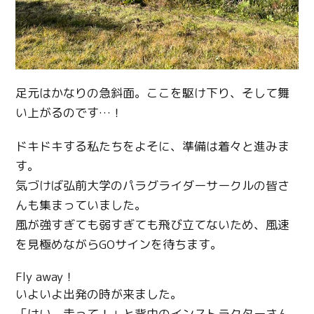
足元はかなりの急斜面。ここを駆け下り、そして舞
い上がるのです
…
！
ドキドキする私たちをよそに、準備は着々と進みま
す。
気づけば弘前大学のパラグライダーサークルの皆さ
んも集まっていました。
風が強すぎても弱すぎても飛び立てないため、風速
を見極めながら
GO
サインを待ちます。
Fly away！
いよいよ出発の時が来ました。
「はい、走って！」と背中のインストラクターさん