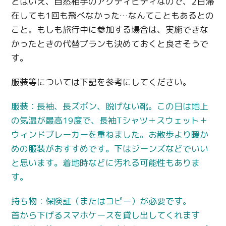
とはいえ、自然相手のアクティビティなので、
2
日滞
在しても
1
回も飛べなかった
…
なんてこともあるとの
こと。もしも旅行中に参加する場合は、実施できな
かったときの代替プランも決めておくと良さそうで
す。
服装等については下記を参考にしてください。
服装：長袖、長ズボン、脱げない靴。この日は地上
の気温が最高
19
度で、長袖
T
シャツ＋スウェット＋
ウィンドブレーカーを重ねました。お散歩より暖か
めの服装がおすすめです。下はジーンズなどでいい
と思います。着地時などに汚れる可能性もありま
す。
持ち物：保険証（またはコピー）が必要です。
首から下げるスマホケースを貸し出してくれます