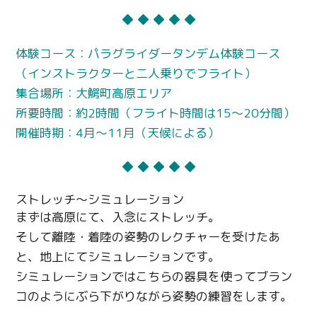
◆ ◆ ◆ ◆ ◆
体験コース：パラグライダータンデム体験コース
（インストラクターと二人乗りでフライト）
集合場所：大鰐町高原エリア
所要時間：約
2
時間（フライト時間は
15
〜
20
分間）
開催時期：4月〜11月（天候による）
◆ ◆ ◆ ◆ ◆
ストレッチ～シミュレーション
まずは高原にて、入念にストレッチ。
そして離陸・着陸の姿勢のレクチャーを受けたあ
と、地上にてシミュレーションです。
シミュレーションではこちらの器具を使ってブラン
コのようにぶら下がりながら姿勢の練習をします。