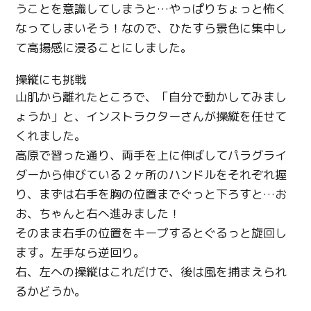
うことを意識してしまうと
…
やっぱりちょっと怖く
なってしまいそう！
なので、ひたすら景色に集中し
て高揚感に浸ることにしました。
操縦にも挑戦
山肌から離れたところで、「自分で動かしてみまし
ょうか」と、インストラクターさんが操縦を任せて
くれました。
高原で習った通り、両手を上に伸ばしてパラグライ
ダーから伸びている２ヶ所のハンドルをそれぞれ握
り、まずは右手を胸の位置までぐっと下ろすと
…お
お、ちゃんと
右へ進みました！
そのまま右手の位置をキープするとぐるっと旋回し
ます。左手なら逆回り。
右、左への操縦はこれだけで、後は風を捕まえられ
るかどうか。