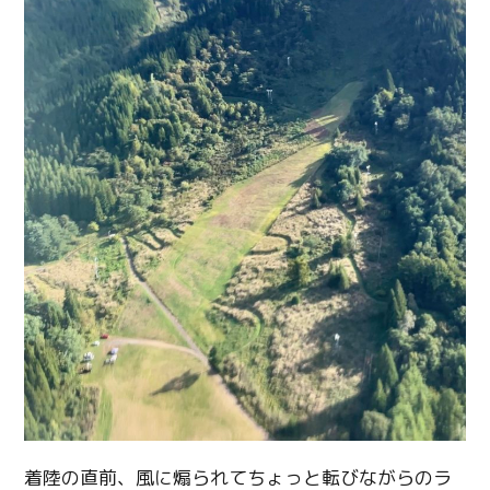
着陸の直前、風に煽られてちょっと転びながらのラ