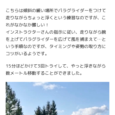
こちらは傾斜の緩い場所でパラグライダーをつけて
走りながらちょっと浮くという練習なのですが、こ
れがなかなか難しい！
インストラクターさんの指示に従い、走りながら腕
を上げてパラグライダーを広げて風を捕まえて
…
と
いう手順なのですが、タイミングや姿勢の取り方に
コツがいるようです。
15
分ほどかけて
3
回トライして、やっと浮きながら
数メートル移動することができました。