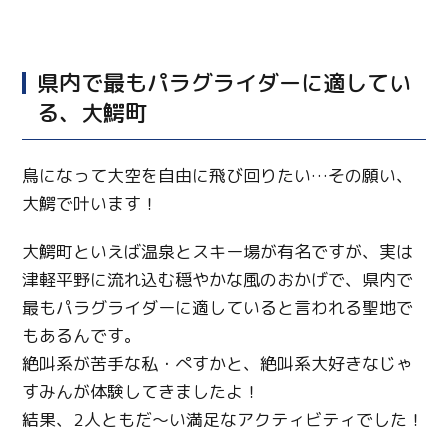
県内で最もパラグライダーに適してい
る、大鰐町
鳥になって大空を自由に飛び回りたい
…
その願い、
大鰐で叶います！
大鰐町といえば温泉とスキー場が有名ですが、実は
津軽平野に流れ込む穏やかな風のおかげで、県内で
最もパラグライダーに適していると言われる聖地で
もあるんです。
絶叫系が苦手な私・ぺすかと、絶叫系大好きなじゃ
すみんが体験してきましたよ！
結果、
2
人ともだ〜い満足なアクティビティでした！