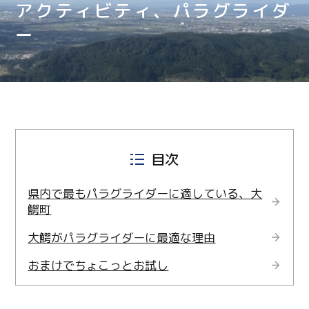
アクティビティ、パラグライダ
ー
目次
県内で最もパラグライダーに適している、大
鰐町
大鰐がパラグライダーに最適な理由
おまけでちょこっとお試し