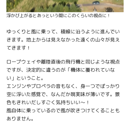
浮かび上がるとあっという間にこのくらいの視点に！
ゆっくりと風に乗って、稜線に沿うように進んでい
きます。地上からは見えなかった遠くの山々が見え
てきます！
ロープウェイや離陸直後の飛行機と同じような視点
ですが、決定的に違うのが「機体に覆われていな
い」ということ。
エンジンやプロペラの音もなく、身一つでぽっかり
空に浮いた感覚で、なんだか現実味が薄いです。景
色もきれいだしすごく気持ちいい～！
風自体に乗っているので風が吹きつけてくることも
ありません。