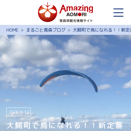
HOME
まるごと青森ブログ
大鰐町で鳥になれる！！新定
2023.11.12
大鰐町で鳥になれる！！新定番