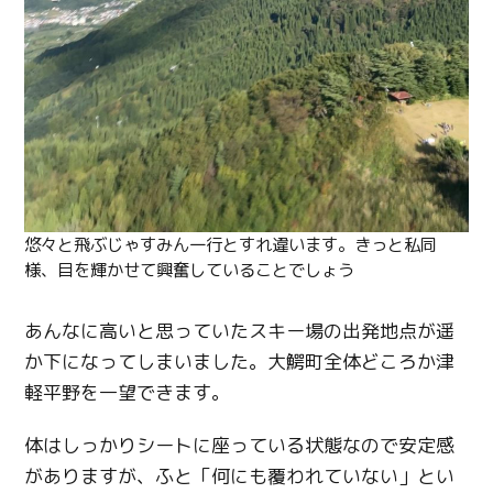
悠々と飛ぶじゃすみん一行とすれ違います。きっと私同
様、目を輝かせて興奮していることでしょう
あんなに高いと思っていたスキー場の出発地点が遥
か下になってしまいました。大鰐町全体どころか津
軽平野を一望できます。
体はしっかりシートに座っている状態なので安定感
がありますが、ふと「何にも覆われていない」とい