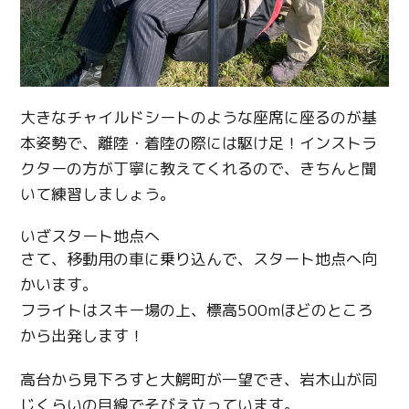
大きなチャイルドシートのような座席に座るのが基
本姿勢で、離陸・着陸の際には駆け足！インストラ
クターの方が丁寧に教えてくれるので、きちんと聞
いて練習しましょう。
いざスタート地点へ
さて、移動用の車に乗り込んで、スタート地点へ向
かいます。
フライトはスキー場の上、標高
500m
ほどのところ
から出発します！
高台から見下ろすと大鰐町が一望でき、岩木山が同
じくらいの目線でそびえ立っています。