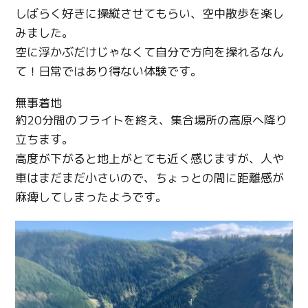
しばらく好きに操縦させてもらい、空中散歩を楽し
みました。
空に浮かぶだけじゃなくて自分で方向を操れるなん
て！日常ではあり得ない体験です。
無事着地
約
20
分間のフライトを終え、集合場所の高原へ降り
立ちます。
高度が下がると地上がとても近く感じますが、人や
車はまだまだ小さいので、ちょっとの間に距離感が
麻痺してしまったようです。