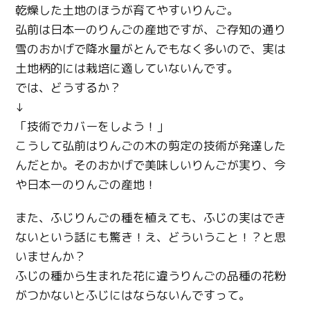
乾燥した土地のほうが育てやすいりんご。
弘前は日本一のりんごの産地ですが、ご存知の通り
雪のおかげで降水量がとんでもなく多いので、実は
土地柄的には栽培に適していないんです。
では、どうするか？
↓
「技術でカバーをしよう！」
こうして弘前はりんごの木の剪定の技術が発達した
んだとか。
そのおかげで美味しいりんごが実り、今
や日本一のりんごの産地！
また、ふじりんごの種を植えても、ふじの実はでき
ないという話にも驚き！
え、どういうこと！？と思
いませんか？
ふじの種から生まれた花に違うりんごの品種の花粉
がつかないとふじにはならないんですって。