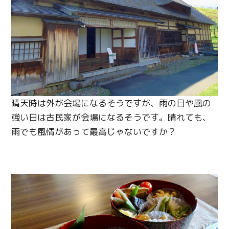
晴天時は外が会場になるそうですが、雨の日や風の
強い日は古民家が会場になるそうです。
晴れても、
雨でも風情があって最高じゃないですか？