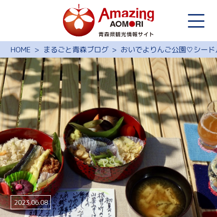
HOME
まるごと青森ブログ
おいでよりんご公園♡シード
2023.06.08