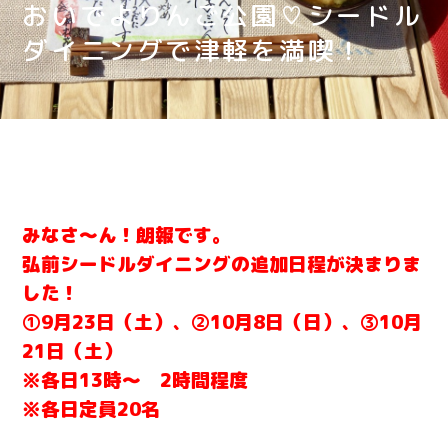
おいでよりんご公園♡シードル
ダイニングで津軽を満喫！
みなさ〜ん！朗報です。
弘前シードルダイニングの追加日程が決まりま
した！
①9月23日（土）、②10月8日（日）、③10月
21日（土）
※各日13時〜 2時間程度
※各日定員20名