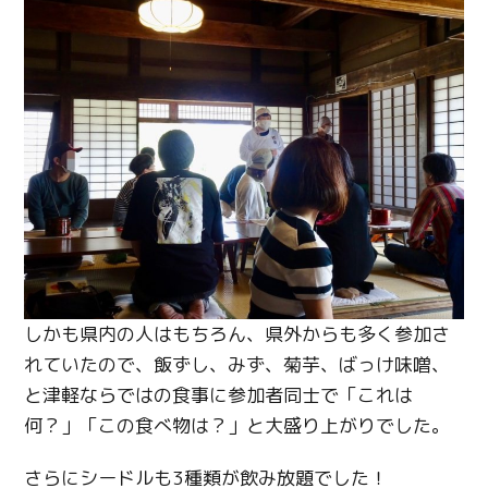
Copy URL
しかも県内の人はもちろん、県外からも多く参加さ
れていたので、飯ずし、みず、菊芋、ばっけ味噌、
と津軽ならではの食事に参加者同士で「これは
何？」「この食べ物は？」と大盛り上がりでした。
さらにシードルも
3
種類が飲み放題でした！