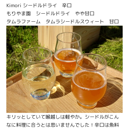
Kimori
シードルドライ 辛口
もりやま園 シードルドライ やや甘口
タムラファーム タムラシードルスウィート 甘口
キリッとしていて喉越しは軽やか。シードルがこん
なに料理に合うとは思いませんでした！
辛口は魚料