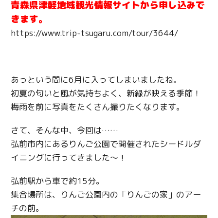
青森県津軽地域観光情報サイトから申し込みで
きます。
https://www.trip-tsugaru.com/tour/3644/
あっという間に
6
月に入ってしまいましたね。
初夏の匂いと風が気持ちよく、新緑が映える季節！
梅雨を前に写真をたくさん撮りたくなります。
さて、そんな中、今回は
……
弘前市内にあるりんご公園で開催されたシードルダ
イニングに行ってきました〜！
弘前駅から車で約15分。
集合場所は、りんご公園内の「りんごの家」のアー
チの前。