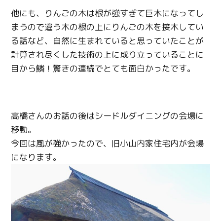
他にも、りんごの木は根が強すぎて巨木になってし
まうので違う木の根の上にりんごの木を接木してい
る話など、自然に生まれていると思っていたことが
計算され尽くした技術の上に成り立っていることに
目から鱗！驚きの連続でとても面白かったです。
高橋さんのお話の後はシードルダイニングの会場に
移動。
今回は風が強かったので、旧小山内家住宅内が会場
になります。