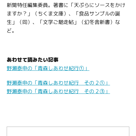
新聞特任編集委員。著書に「天ぷらにソースをかけ
ますか？」（ちくま文庫）、「食品サンプルの誕
生」（同）、「文学ご馳走帖」（幻冬舎新書）な
ど。
あわせて読みたい記事
野瀬泰申の「青森しあわせ紀行①」
野瀬泰申の「青森しあわせ紀行 その２①」
野瀬泰申の「青森しあわせ紀行 その２③」