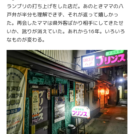
ランプリの打ち上げをした店だ。あのときママの八
戸弁が半分も理解できず、それが返って嬉しかっ
た。再会したママは県外客ばかり相手にしてきたせ
いか、訛りが消えていた。あれから16年。いろいろ
なものが変わる。