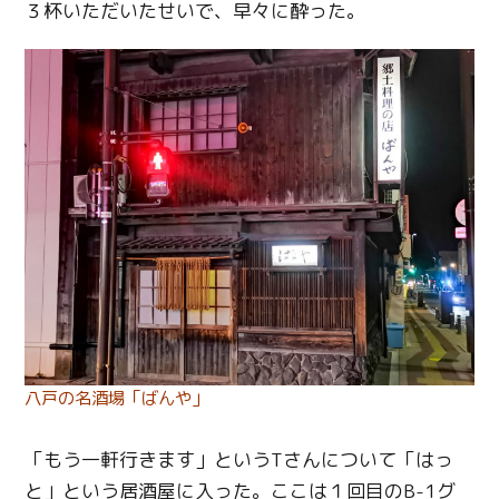
３杯いただいたせいで、早々に酔った。
八戸の名酒場「ばんや」
「もう一軒行きます」というTさんについて「はっ
と」という居酒屋に入った。ここは１回目のB-1グ