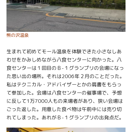
熊の沢温泉
生まれて初めてモール温泉を体験できた小さなしあ
わせをかみしめながら八食センターに向かった。八
食センターは１回目のＢ-１グランプリの会場になっ
た思い出の場所。それは2006年２月のことだった。
私はテクニカル・アドバイザーとかの肩書をもらっ
て参加した。会場は八食センターの催事場で、予想
に反して1万7000人もの来場者があり、狭い会場は
ごった返した。用意した食べ物は午前中には売り切
れてしまった。あれがＢ-１グランプリの出発点だ。