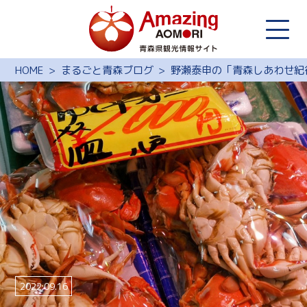
HOME
まるごと青森ブログ
野瀬泰申の「青森しあわせ紀
2022.09.16