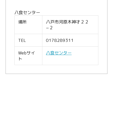
八食センター
場所
八戸市河原木神才２２
−２
TEL
0178289311
Webサイ
八食センター
ト