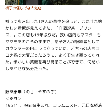
横丁の怪しげな人気店
黙って歩き出したTさんの背中を追うと、またまた懐
かしい看板が見えてきた。「洋酒喫茶 プリン
ス」。この店も16年振りだ。狭い店内もマスターも
ママもあのころのままで、息子さんが後継者として
カウンターの向こうに立っていた。どちらの店もコ
ロナ禍で大変だったろうに、よくぞ生き残ってくれ
た。懐かしい笑顔を再び見ることができて、何だか
しあわせな気分だった。
野瀬泰申（のせ・やすのぶ）
＜略歴＞
1951年、福岡県生まれ。コラムニスト。元日本経済