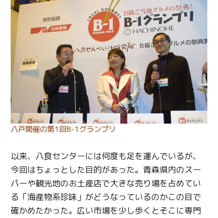
八戸開催の第1回B-1グランプリ
以来、八食センターには何度も足を運んでいるが、
今回はちょっとした目的があった。青森県内のスー
パーや観光地のお土産店で大きな売り場を占めてい
る「海産物系珍味」がどうなっているのかこの目で
確かめたかった。広い市場を少し歩くとそこに専門