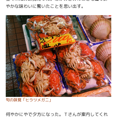
やかな味わいに驚いたことを思い出す。
旬の味覚「ヒラツメガニ」
何やかにやで夕方になった。Ｔさんが案内してくれ