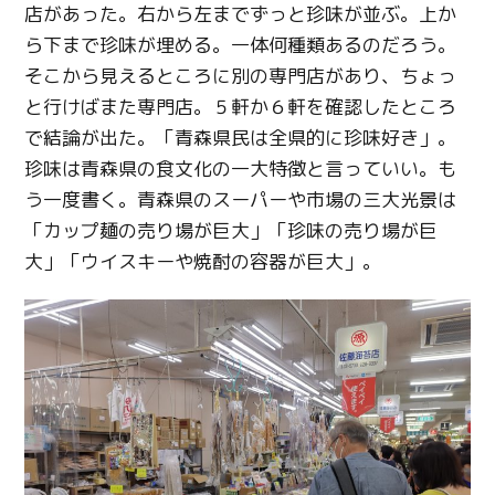
店があった。右から左までずっと珍味が並ぶ。上か
ら下まで珍味が埋める。一体何種類あるのだろう。
そこから見えるところに別の専門店があり、ちょっ
と行けばまた専門店。５軒か６軒を確認したところ
で結論が出た。「青森県民は全県的に珍味好き」。
珍味は青森県の食文化の一大特徴と言っていい。も
う一度書く。青森県のスーパーや市場の三大光景は
「カップ麺の売り場が巨大」「珍味の売り場が巨
大」「ウイスキーや焼酎の容器が巨大」。