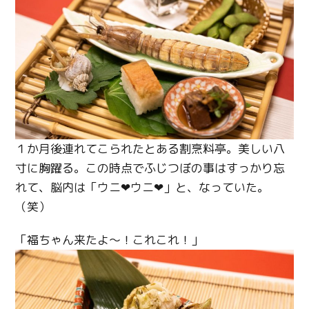
１か月後連れてこられたとある割烹料亭。美しい八
寸に胸躍る。この時点でふじつぼの事はすっかり忘
れて、脳内は「ウニ❤ウニ❤」と、なっていた。
（笑）
「福ちゃん来たよ～！これこれ！」