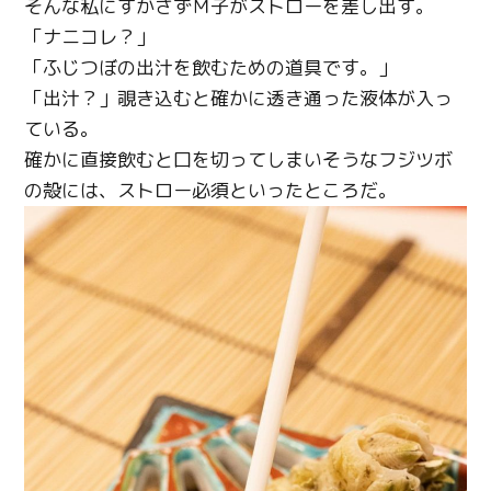
そんな私にすかさずＭ子がストローを差し出す。
Facebook
「ナニコレ？」
「ふじつぼの出汁を飲むための道具です。」
Line
「出汁？」覗き込むと確かに透き通った液体が入っ
Copy URL
ている。
確かに直接飲むと口を切ってしまいそうなフジツボ
の殻には、ストロー必須といったところだ。