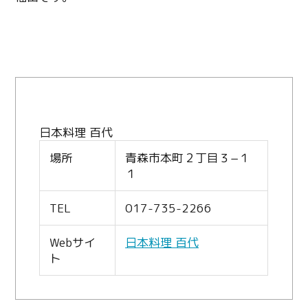
日本料理 百代
場所
青森市本町２丁目３−１
１
TEL
017-735-2266
Webサイ
日本料理 百代
ト