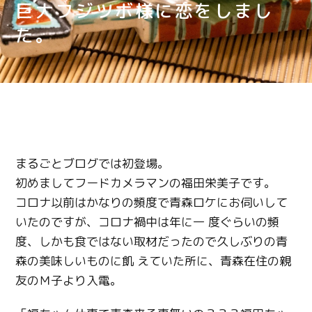
巨大フジツボ様に恋をしまし
た。
まるごとブログでは初登場。
初めましてフードカメラマンの福田栄美子です。
コロナ以前はかなりの頻度で青森ロケにお伺いして
いたのですが、コロナ禍中は年に一 度ぐらいの頻
度、しかも食ではない取材だったので久しぶりの青
森の美味しいものに飢 えていた所に、青森在住の親
友のＭ子より入電。