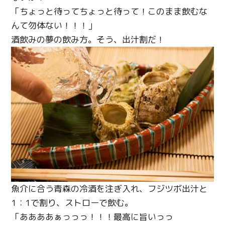
「ちょっと待ってちょっと待って！このまま飲むな
んて勿体ない！！！」
酒飲みの夢の飲み方。そう、出汁割だ！
魚介に合う青森の冷酒を注ぎ入れ、フジツボ出汁と
1：1で割り、ストローで飲む。
「ああああぁっっっ！！！最高に旨いっっ