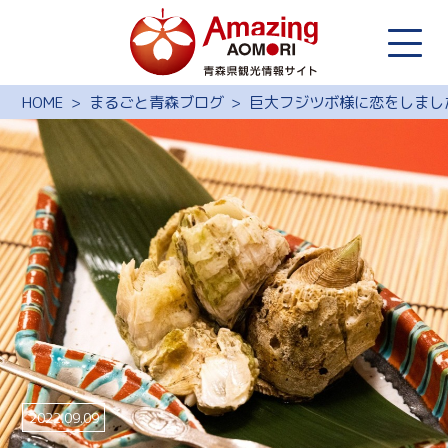
HOME
まるごと青森ブログ
巨大フジツボ様に恋をしまし
2022.09.09