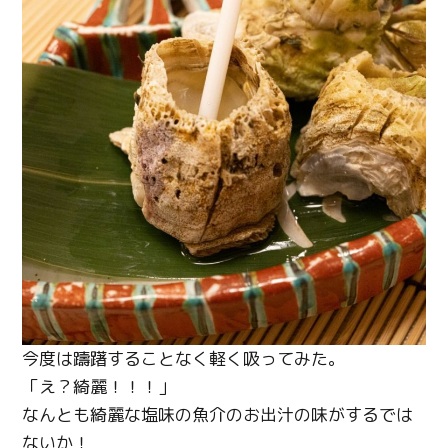
今度は躊躇することなく軽く吸ってみた。
「え？綺麗！！！」
なんとも綺麗な塩味の魚介のお出汁の味がするでは
ないか！