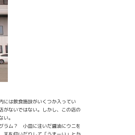
内には飲食施設がいくつか入ってい
店がないではない。しかし、この店の
ない。
0グラム？ 小皿に注いだ醤油にウニを
、天を仰いだりして「うまーい」とか