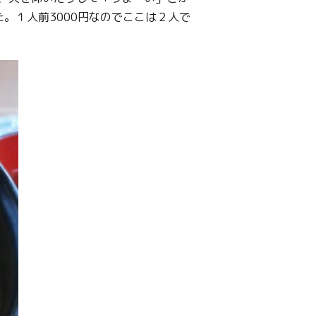
。１人前3000円なのでここは２人で