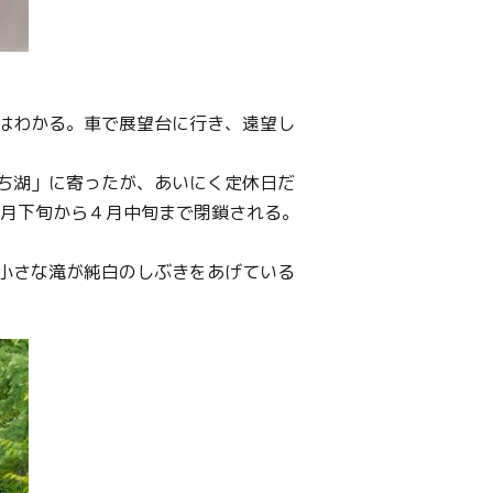
はわかる。車で展望台に行き、遠望し
うち湖」に寄ったが、あいにく定休日だ
1月下旬から４月中旬まで閉鎖される。
小さな滝が純白のしぶきをあげている