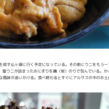
Facebook
Line
Copy URL
を成す仏ヶ浦に行く予定になっている。その前にウニをもう一
た。塩ウニが詰まったおにぎりを磯（岩）のりで包んでいる。か
な風味が追いかける。食べ終わるとすぐにアルサスの中のお土