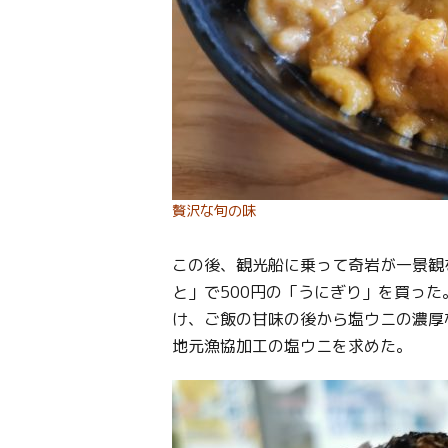
贅沢な旬の味
この後、観光船に乗って奇岩が一景観
と」で500円の「うにぎり」を買っ
け、ご飯の甘味の後から塩ウニの濃厚
地元漁協加工の塩ウニを求めた。