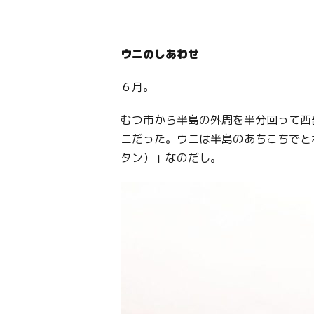
ウニのしあわせ
６月。
むつ市から半島の外周を半分回って西
ニだった。ウニは半島のあちこちでと
タン）」なのだし。