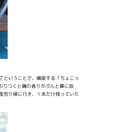
丁ということで、隣接する「ちょこっ
ぶりつくと磯の香りがぷんと鼻に抜
産売り場に行き、１本だけ残っていた