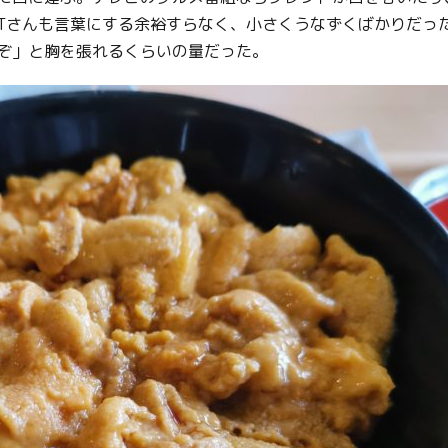
Tさんも言葉にする余裕すらなく、小さくうなずくばかりだった
ぞ」と胸を張れるくらいの量だった。
Twitter