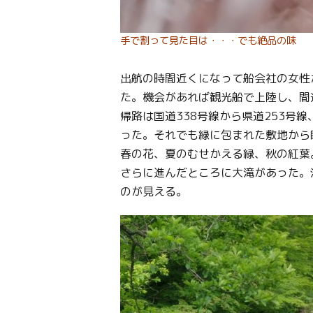
手で割って見た目は・・・でも絶品の味
出航の時間近くになって船会社の女性
た。機会があれば観光船で上陸し、間
帰路は国道338号線から県道253号
った。それでも緑に包まれた敷地から
春の花、夏のむせかえる緑、秋の紅葉
さらに進んだところに大滝があった。
のが見える。