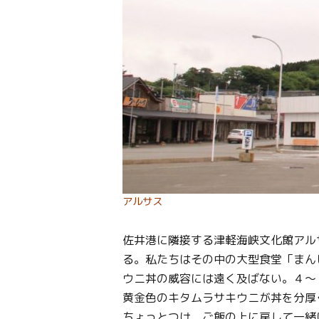
アルサス
佐井港に隣接する津軽海峡文化館アル
る。私たちはその中の大型食堂「まん
ウニ丼の威容には遠く及ばない。４～
黄金色のキタムラサキウニが丼を分厚く
ちょっとつけ、ご飯の上に戻して一緒