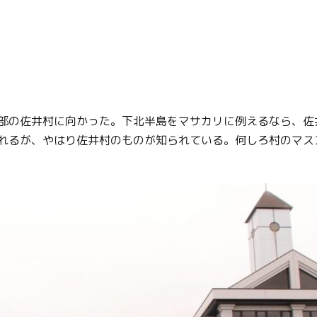
部の佐井村に向かった。下北半島をマサカリに例えるなら、佐
れるが、やはり佐井村のものが知られている。何しろ村のマス