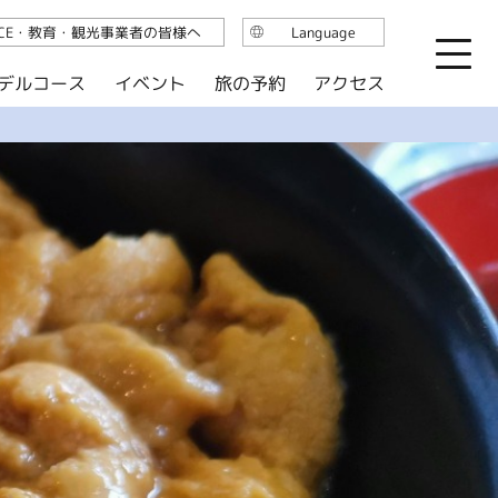
ICE・教育・観光事業者の皆様へ
Language
日本語
デルコース
イベント
旅の予約
アクセス
English
繁体中文
简体中文
한국어