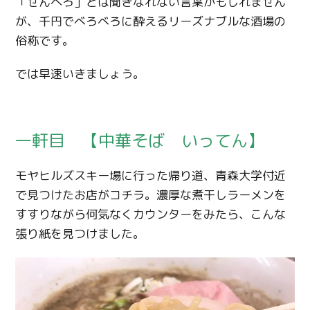
「せんべろ」とは聞きなれない言葉かもしれません
が、千円でべろべろに酔えるリーズナブルな酒場の
俗称です。
では早速いきましょう。
一軒目 【中華そば いってん】
モヤヒルズスキー場に行った帰り道、青森大学付近
で見つけたお店がコチラ。濃厚な煮干しラーメンを
すすりながら何気なくカウンターをみたら、こんな
張り紙を見つけました。