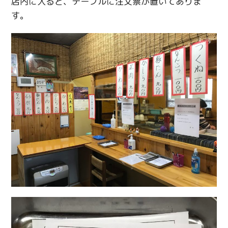
店内に入ると、テーブルに注文票が置いてありま
す。
Twitter
Facebook
Line
Copy URL