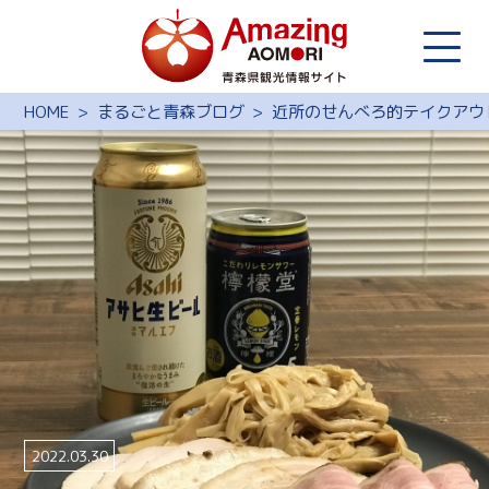
HOME
まるごと青森ブログ
近所のせんべろ的テイクアウ
2022.03.30