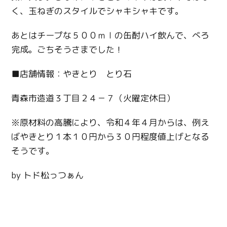
く、玉ねぎのスタイルでシャキシャキです。
あとはチープな５００ｍｌの缶酎ハイ飲んで、べろ
完成。ごちそうさまでした！
■店舗情報：やきとり とり石
青森市造道３丁目２４－７（火曜定休日）
※原材料の高騰により、令和４年４月からは、例え
ばやきとり１本１０円から３０円程度値上げとなる
そうです。
by トド松っつぁん