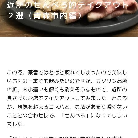
近所のせんべろ的テイクアウト
２選（青森市内編）
この冬、豪雪でほとほと疲れてしまったので美味し
いお酒の一本でも飲みたいのですが、ガソリン高騰
の折、お小遣いも儚くも消えそうなもので、近所の
良さげなお店でテイクアウトしてみました。ところ
が、想像を超えるコスパと、お酒があまり強くない
こととの合わせ技で、「せんべろ」になってしまい
ました。