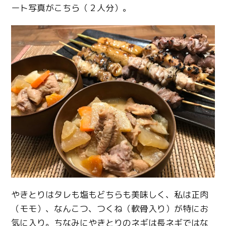
ート写真がこちら（２人分）。
やきとりはタレも塩もどちらも美味しく、私は正肉
（モモ）、なんこつ、つくね（軟骨入り）が特にお
気に入り。ちなみにやきとりのネギは長ネギではな