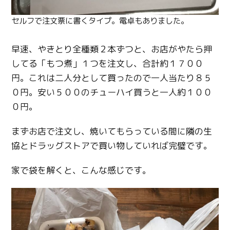
セルフで注文票に書くタイプ。電卓もありました。
早速、やきとり全種類２本ずつと、お店がやたら押
してる「もつ煮」１つを注文し、合計約１７００
円。これは二人分として買ったので一人当たり８５
０円。安い５００のチューハイ買うと一人約１００
０円。
まずお店で注文し、焼いてもらっている間に隣の生
協とドラッグストアで買い物していれば完璧です。
家で袋を解くと、こんな感じです。