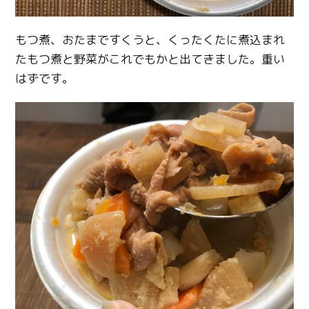
もつ煮、おたまですくうと、くったくたに煮込まれ
たもつ煮と野菜がこれでもかと出てきました。重い
はずです。